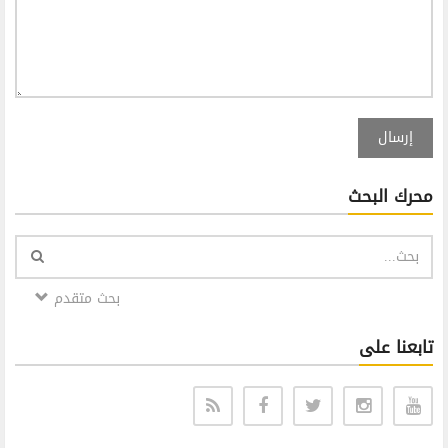
إرسال
محرك البحث
بحث متقدم
تابعنا على