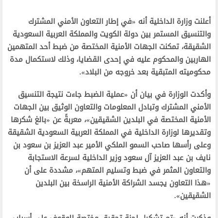
أعلنت وزارة الداخلية أنه «في إطار التعاون الأمني المشترك
والتنسيق المستمر بين دولة الكويت والمملكة العربية السعودية
الشقيقة، تمكنت الجهات الأمنية المختصة من ضبط أحد المتهمين
الهاربين والمحكوم عليه في إحدى القضايا، وذلك لاستكمال مدة
محكوميته المتبقية بعد خروجه من البلاد».
وأكدت الوزارة في بيان أن «عملية الضبط جاءت نتيجة التنسيق
الأمني المشترك وتبادل المعلومات والتعاون الوثيق بين الجهات
الأمنية المختصة في البلدين الشقيقين»، معربةً عن «بالغ شكرها
وتقديرها لوزارة الداخلية في المملكة العربية السعودية الشقيقة
وعلى رأسها صاحب السمو الملكي الأمير عبد العزيز بن سعود بن
نايف بن عبد العزيز آل سعود وزير الداخلية لسرعة الاستجابة
والتعاون المثمر في ضبط وتسليم المتهم»، مشددة على أن
«هذا التعاون يجسد الشراكة الأمنية الراسخة بين البلدين
الشقيقين».