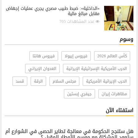
«الداخلية»: ضبط طبيب مصري يجري عمليات إجهاض
مقابل مبالغ مالية
عدد المشاهدات 705
وسوم
كأس العالم 2026
فيروس إيبولا
فيروس هانتا
الحرب الأمريكية الإسرائيلية الإيرانية
العدوان الإيراني
الحرب الإيرانية الأمريكية
مجلس السلام
الرقة
قسد
مظاهرات إيران
جيفري إبستين
استفتاء الآن
هل ستنجح الحكومة في معالجة تطاير الحصى في الشوارع أم
ستعود المشكلة مع موسم الأمطار المقبل ؟