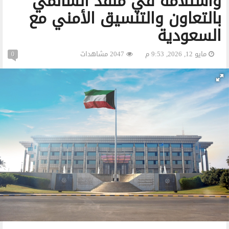
واستلامه في منفذ السالمي
بالتعاون والتنسيق الأمني مع
السعودية
مايو 12, 2026, 9:53 م
2047 مشاهدات
0