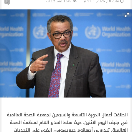
مايو 18, 2026, 5:03 م
1349 مشاهدات
0
انطلقت أعمال الدورة التاسعة والسبعين لجمعية الصحة العالمية
في جنيف اليوم الاثنين، حيث سلط المدير العام لمنظمة الصحة
العالمية، تيدروس أدهانوم جيبريسوس، الضوء على التحديات