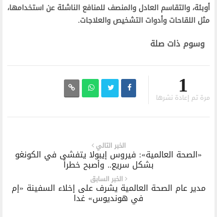
أوبئة، والتقاسم العادل والمنصف للمنافع الناشئة عن استخدامها،
مثل اللقاحات وأدوات التشخيص والعلاجات.
وسوم ذات صلة
1
مرة تم إعادة نشرها
الخبر التالي
«الصحة العالمية»: فيروس إيبولا يتفشى في الكونغو
بشكل سريع.. وأصبح خطراً
الخبر السابق
مدير عام الصحة العالمية يشرف على إخلاء السفينة «إم
في هونديوس» غدا