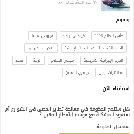
عدد المشاهدات 654
وسوم
كأس العالم 2026
فيروس إيبولا
فيروس هانتا
الحرب الأمريكية الإسرائيلية الإيرانية
العدوان الإيراني
الحرب الإيرانية الأمريكية
مجلس السلام
الرقة
قسد
مظاهرات إيران
جيفري إبستين
استفتاء الآن
هل ستنجح الحكومة في معالجة تطاير الحصى في الشوارع أم
ستعود المشكلة مع موسم الأمطار المقبل ؟
ستفشل الحكومة