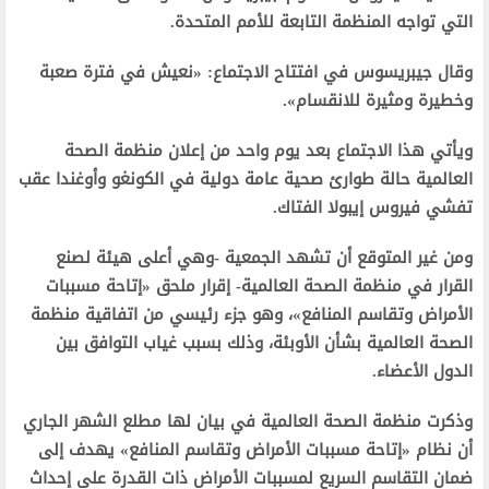
التي تواجه المنظمة التابعة للأمم المتحدة.
وقال جيبريسوس في افتتاح الاجتماع: «نعيش في فترة صعبة
وخطيرة ومثيرة للانقسام».
ويأتي هذا الاجتماع بعد يوم واحد من إعلان منظمة الصحة
العالمية حالة طوارئ صحية عامة دولية في الكونغو وأوغندا عقب
تفشي فيروس إيبولا الفتاك.
ومن غير المتوقع أن تشهد الجمعية -وهي أعلى هيئة لصنع
القرار في منظمة الصحة العالمية- إقرار ملحق «إتاحة مسببات
الأمراض وتقاسم المنافع»، وهو جزء رئيسي من اتفاقية منظمة
الصحة العالمية بشأن الأوبئة، وذلك بسبب غياب التوافق بين
الدول الأعضاء.
وذكرت منظمة الصحة العالمية في بيان لها مطلع الشهر الجاري
أن نظام «إتاحة مسببات الأمراض وتقاسم المنافع» يهدف إلى
ضمان التقاسم السريع لمسببات الأمراض ذات القدرة على إحداث