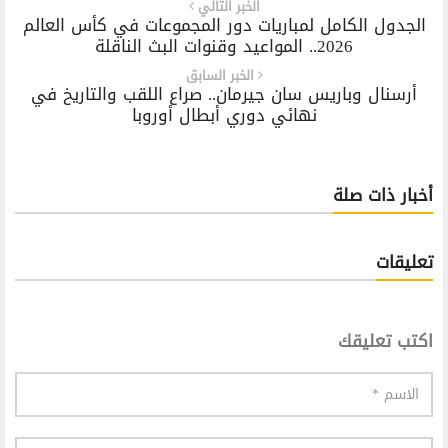
الخبر التالي
الجدول الكامل لمباريات دور المجموعات في كأس العالم
2026.. المواعيد وقنوات البث الناقلة
الخبر السابق
أرسنال وباريس سان جيرمان.. صراع اللقب والتاريخ في
نهائي دوري أبطال أوروبا
أخبار ذات صلة
تعليقات
اكتب تعليقك