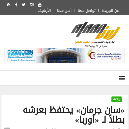
عن الجريدة
تواصل معنا
أعلن معنا
الأرشيف
رياضة
«سان جرمان» يحتفظ بعرشه
بطلاً لـ «أوربا»