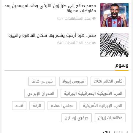
محمد صلاح إلى طرابزون التركي بعقد لموسمين بعد
مفاوضات مطولة
عدد المشاهدات 657
مصر.. هزة أرضية يشعر بها سكان القاهرة والجيزة
عدد المشاهدات 649
وسوم
كأس العالم 2026
فيروس إيبولا
فيروس هانتا
الحرب الأمريكية الإسرائيلية الإيرانية
العدوان الإيراني
الحرب الإيرانية الأمريكية
مجلس السلام
الرقة
قسد
مظاهرات إيران
جيفري إبستين