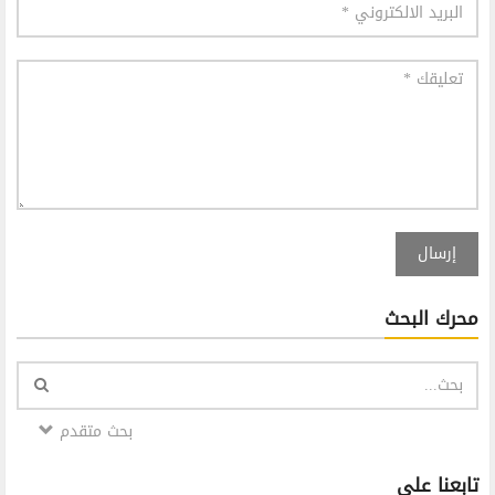
إرسال
محرك البحث
بحث متقدم
تابعنا على