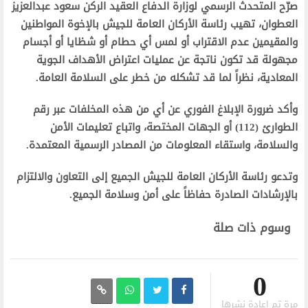
صرّح المتحدث الرسمي لوزارة الدفاع العقيد الركن سعود عبدالعزيز
العطوان، تهيب رئاسة الأركان العامة للجيش بالإخوة المواطنين
والمقيمين عدم الاقتراب أو لمس أي حطام أو شظايا أو أجسام
مجهولة قد تكون ناتجة عن عمليات اعتراض الأهداف الجوية
المعادية، نظراً لما قد تشكله من خطر على السلامة العامة.
وأكد ضرورة الإبلاغ الفوري عن أي من هذه المخلفات عبر رقم
الطوارئ (112) أو الجهات المختصة، واتباع تعليمات الأمن
والسلامة، واستقاء المعلومات من المصادر الرسمية المعتمدة.
وتدعو رئاسة الأركان العامة للجيش الجميع إلى التعاون والالتزام
بالإرشادات الصادرة حفاظاً على أمن وسلامة الجميع.
وسوم ذات صلة
0
مرة تم إعادة نشرها