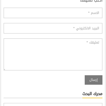
اكتب تعليقك
إرسال
محرك البحث