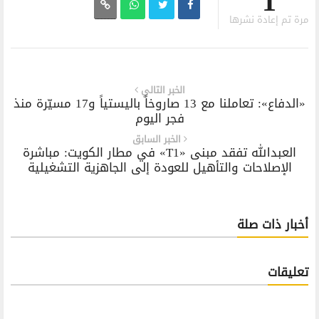
1
مرة تم إعادة نشرها
الخبر التالي
«الدفاع»: تعاملنا مع 13 صاروخاً باليستياً و17 مسيّرة منذ
فجر اليوم
الخبر السابق
العبدالله تفقد مبنى «T1» في مطار الكويت: مباشرة
الإصلاحات والتأهيل للعودة إلى الجاهزية التشغيلية
أخبار ذات صلة
تعليقات