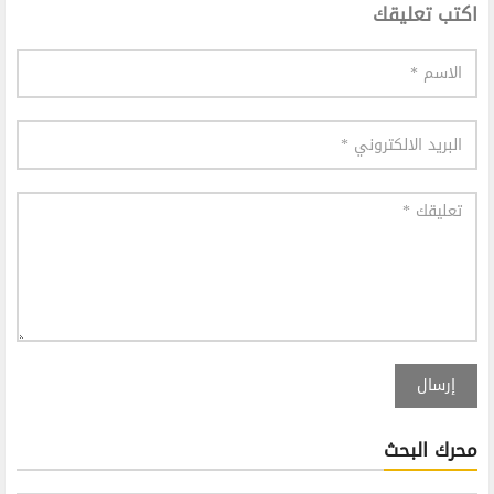
اكتب تعليقك
إرسال
محرك البحث