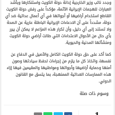
وجدد نائب وزير الخارجية إدانة دولة الكويت واستنكارها وبأشد
العبارات للهجمات الإيرانية الآثمة، مؤكداً على رفض دولة الكويت
القاطع استخدام أراضيها أو أجوائها في أي أعمال عدائية ضد أي
دولة، مشدداً على أن الادعاءات الإيرانية الباطلة عارية عن الصحة
ولا تستند إلى أي دليل، وأن تكرار هذه المزاعم لا يمكن أن يبرر
بأي حال من الأحوال الاعتداءات التي طالت أراضي دولة الكويت
ومنشآتها المدنية والحيوية.
كما أكد على حق دولة الكويت الكامل والأصيل في الدفاع عن
نفسها، واتخاذ كل ما يلزم من إجراءات لحفظ سيادتها وصون
أمنها وحماية أراضيها وأجوائها ومواطنيها والمقيمين فيها إزاء
هذه الممارسات العدائية الممنهجة، بما يتسق مع القانون
الدولي.
وسوم ذات صلة