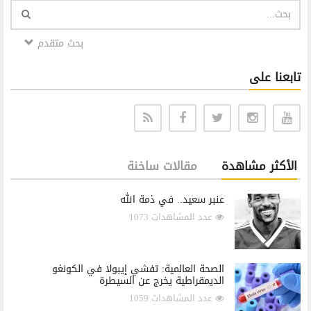
بحث متقدم
تابعنا على
الأكثر مشاهدة
مقالات ساخنة
عنبر سعيد.. في ذمة الله
عدد المشاهدات 1073
الصحة العالمية: تفشي إيبولا في الكونغو
الديمقراطية يخرج عن السيطرة
عدد المشاهدات 1059