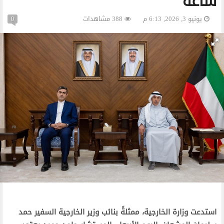
ساعة
يونيو 3, 2026, 6:13 م
388 مشاهدات
0
استدعت وزارة الخارجية، ممثلةً بنائب وزير الخارجية السفير حمد