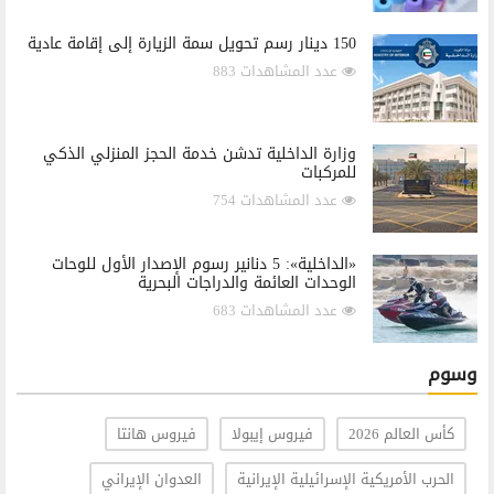
150 دينار رسم تحويل سمة الزيارة إلى إقامة عادية
عدد المشاهدات 883
وزارة الداخلية تدشن خدمة الحجز المنزلي الذكي
للمركبات
عدد المشاهدات 754
«الداخلية»: 5 دنانير رسوم الإصدار الأول للوحات
الوحدات العائمة والدراجات البحرية
عدد المشاهدات 683
وسوم
كأس العالم 2026
فيروس إيبولا
فيروس هانتا
الحرب الأمريكية الإسرائيلية الإيرانية
العدوان الإيراني