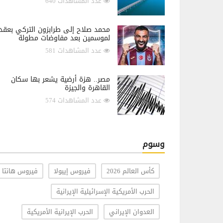
عدد المشاهدات 640
محمد صلاح إلى طرابزون التركي بعقد
لموسمين بعد مفاوضات مطولة
عدد المشاهدات 581
مصر.. هزة أرضية يشعر بها سكان
القاهرة والجيزة
عدد المشاهدات 574
وسوم
كأس العالم 2026
فيروس إيبولا
فيروس هانتا
الحرب الأمريكية الإسرائيلية الإيرانية
العدوان الإيراني
الحرب الإيرانية الأمريكية