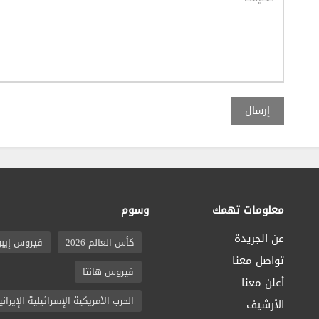
إرسال
معلومات تهمك
وسوم
عن الجريدة
كأس العالم 2026
فيروس إيبو
تواصل معنا
فيروس هانتا
أعلن معنا
الحرب الأمريكية الإسرائيلية الإيراني
الأرشيف