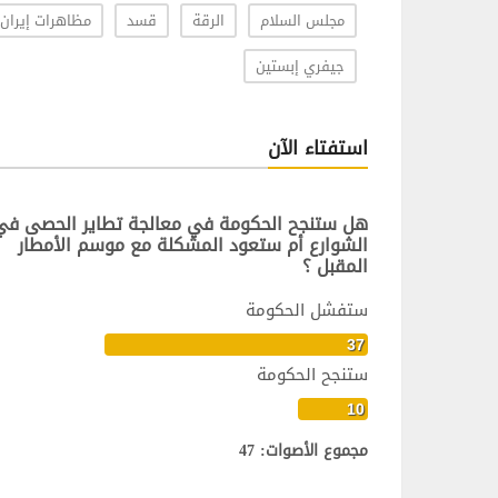
مجلس السلام
الرقة
قسد
مظاهرات إيران
جيفري إبستين
استفتاء الآن
هل ستنجح الحكومة في معالجة تطاير الحصى في
الشوارع أم ستعود المشكلة مع موسم الأمطار
المقبل ؟
ستفشل الحكومة
37
ستنجح الحكومة
10
مجموع الأصوات: 47