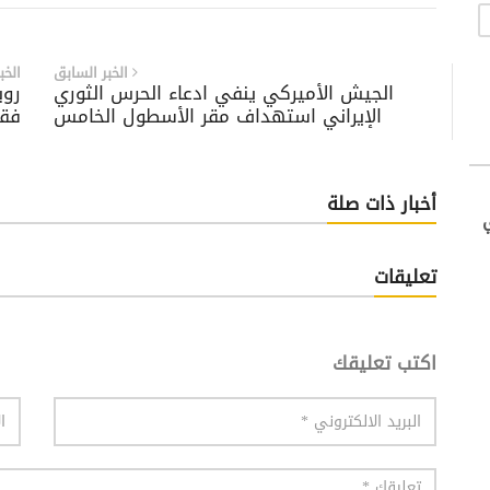
الخبر السابق
الخب
الجيش الأميركي ينفي ادعاء الحرس الثوري
روب
الإيراني استهداف مقر الأسطول الخامس
فقط
أخبار ذات صلة
تعليقات
اكتب تعليقك