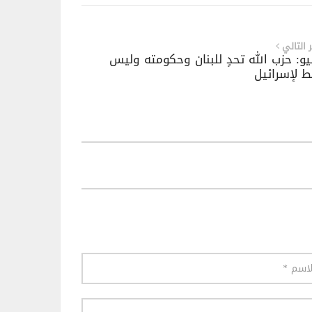
ر التالي
يو: حزب الله تحدٍ للبنان وحكومته وليس
 لإسرائيل