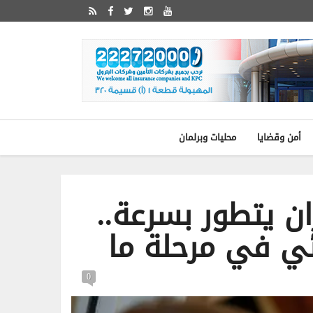
أمن وقضايا
محليات وبرلمان
ان يتطور بسرعة..
ي في مرحلة ما
0