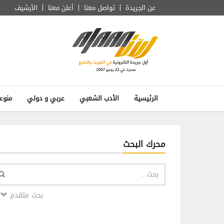
عن الجريدة
تواصل معنا
أعلن معنا
الأرشيف
الرئيسية
الأدب الشعبي
عربي و دولي
منوع
محرك البحث
بحث متقدم