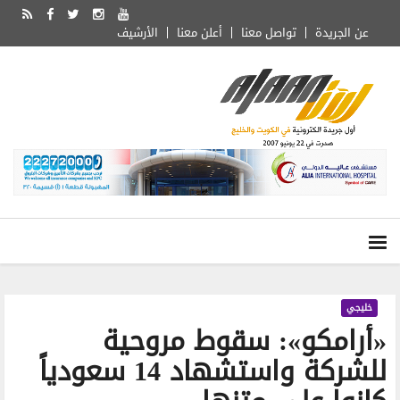
عن الجريدة
تواصل معنا
أعلن معنا
الأرشيف
خليجي
«أرامكو»: سقوط مروحية
للشركة واستشهاد 14 سعودياً