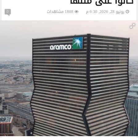
كانوا على متنها
يونيو 28, 2026, 6:30 م
1808 مشاهدات
0