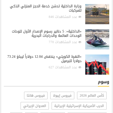
وزارة الداخلية تدشن خدمة الحجز المنزلي الذكي
للمركبات
عدد المشاهدات 846
«الداخلية»: 5 دنانير رسوم الإصدار الأول للوحات
الوحدات العائمة والدراجات البحرية
عدد المشاهدات 770
«النفط الكويتي» ينخفض 12.04 دولاراً ليبلغ 73.24
دولاراً للبرميل
عدد المشاهدات 627
وسوم
كأس العالم 2026
فيروس إيبولا
فيروس هانتا
الحرب الأمريكية الإسرائيلية الإيرانية
العدوان الإيراني