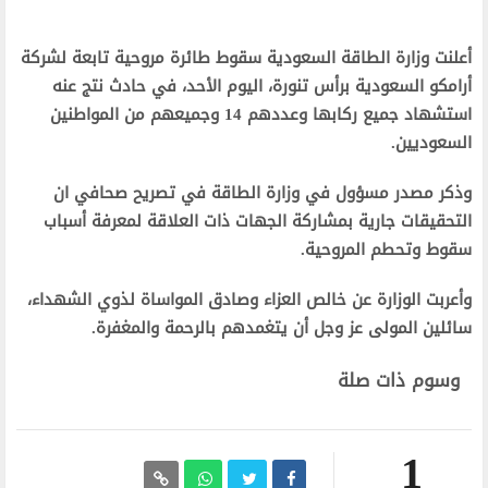
أعلنت وزارة الطاقة السعودية سقوط طائرة مروحية تابعة لشركة
أرامكو السعودية برأس تنورة، اليوم الأحد، في حادث نتج عنه
استشهاد جميع ركابها وعددهم 14 وجميعهم من المواطنين
السعوديين.
وذكر مصدر مسؤول في وزارة الطاقة في تصريح صحافي ان
التحقيقات جارية بمشاركة الجهات ذات العلاقة لمعرفة أسباب
سقوط وتحطم المروحية.
وأعربت الوزارة عن خالص العزاء وصادق المواساة لذوي الشهداء،
سائلين المولى عز وجل أن يتغمدهم بالرحمة والمغفرة.
وسوم ذات صلة
1