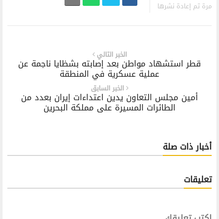
مرة تم إعادة نشرها
الخبر التالي
قطر استشهاد مواطن بعد إصابته بشظايا ناجمة عن
عملية عسكرية في المنطقة
الخبر السابق
أمين مجلس التعاون يدين اعتداءات إيران بعدد من
الطائرات المسيرة على مملكة البحرين
أخبار ذات صلة
تعليقات
اكتب تعليقك