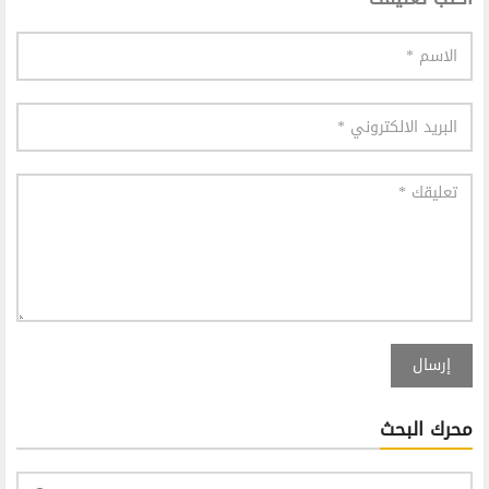
إرسال
محرك البحث