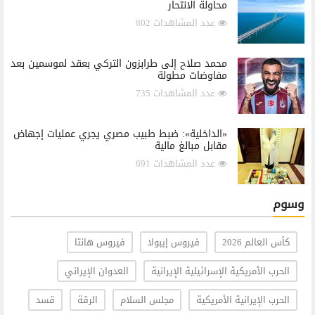
محاولة الانتحار
عدد المشاهدات 802
محمد صلاح إلى طرابزون التركي بعقد لموسمين بعد
مفاوضات مطولة
عدد المشاهدات 735
«الداخلية»: ضبط طبيب مصري يجري عمليات إجهاض
مقابل مبالغ مالية
عدد المشاهدات 691
وسوم
كأس العالم 2026
فيروس إيبولا
فيروس هانتا
الحرب الأمريكية الإسرائيلية الإيرانية
العدوان الإيراني
الحرب الإيرانية الأمريكية
مجلس السلام
الرقة
قسد