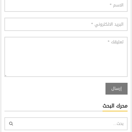
إرسال
محرك البحث