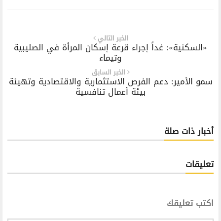
الخبر التالي
«السكنية»: غداً إجراء قرعة إسكان المرأة في الصليبية
وتيماء
الخبر السابق
سمو الأمير: دعم الفرص الاستثمارية والاقتصادية وتهيئة
بيئة أعمال تنافسية
أخبار ذات صلة
تعليقات
اكتب تعليقك