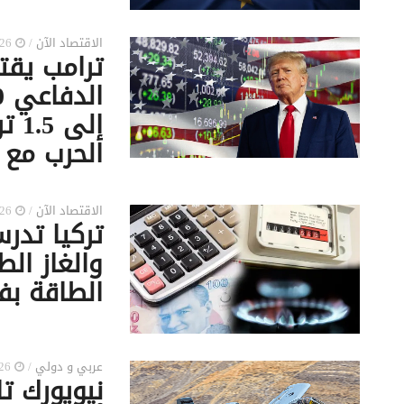
الاقتصاد الآن
/
2026-04-04 2:05 ص
ترامب يقت
إلى
الحرب مع إ
الاقتصاد الآن
/
2026-04-04 2:04 ص
تركيا تدر
والغاز ال
الطاقة بف
عربي و دولي
/
2026-04-04 1:26 ص
نيويورك تا