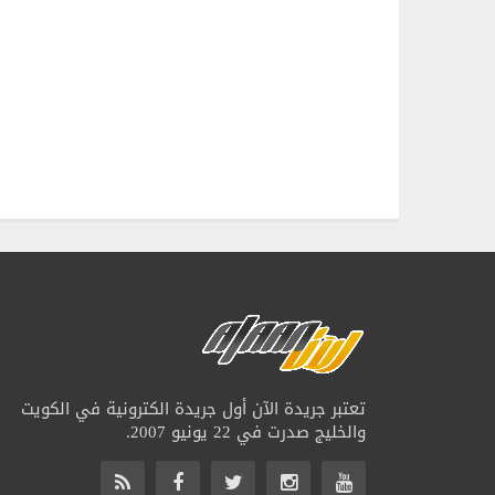
تعتبر جريدة الآن أول جريدة الكترونية في الكويت
والخليج صدرت في 22 يونيو 2007.