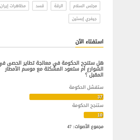
مجلس السلام
الرقة
قسد
مظاهرات إيران
جيفري إبستين
استفتاء الآن
هل ستنجح الحكومة في معالجة تطاير الحصى في
الشوارع أم ستعود المشكلة مع موسم الأمطار
المقبل ؟
ستفشل الحكومة
37
ستنجح الحكومة
10
مجموع الأصوات: 47