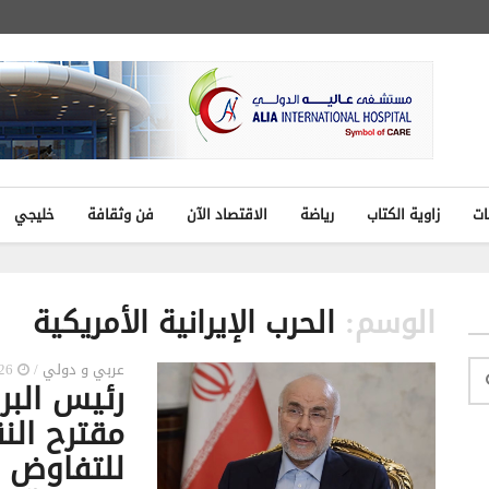
ات
زاوية الكتاب
رياضة
الاقتصاد الآن
فن وثقافة
خليجي
الوسم:
الحرب الإيرانية الأمريكية
عربي و دولي
/
2026-04-08 9:30 م
رئيس البرل