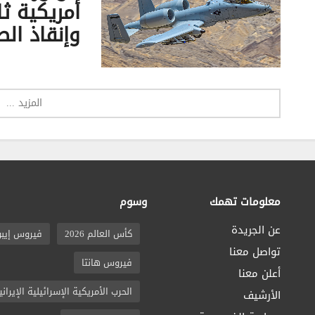
أمريكية ث
وإنقاذ الط
المزيد ...
معلومات تهمك
وسوم
عن الجريدة
كأس العالم 2026
فيروس إيبو
تواصل معنا
فيروس هانتا
أعلن معنا
الحرب الأمريكية الإسرائيلية الإيراني
الأرشيف