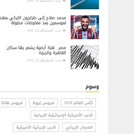
عدد المشاهدات 668
محمد صلاح إلى طرابزون التركي بعقد
لموسمين بعد مفاوضات مطولة
عدد المشاهدات 608
مصر.. هزة أرضية يشعر بها سكان
القاهرة والجيزة
عدد المشاهدات 600
وسوم
كأس العالم 2026
فيروس إيبولا
فيروس هانتا
الحرب الأمريكية الإسرائيلية الإيرانية
العدوان الإيراني
الحرب الإيرانية الأمريكية