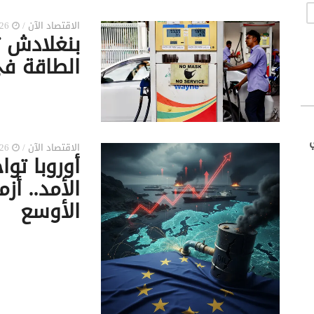
الاقتصاد الآن
/
2026-04-04 2:08 ص
بنغلادش ت
الطاقة ف
الاقتصاد الآن
/
2026-04-04 2:07 ص
أوروبا تو
الأمد.. أز
الأوسع