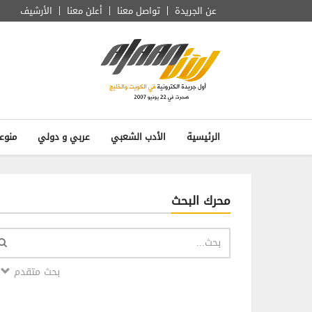
عن الجريدة
تواصل معنا
أعلن معنا
الأرشيف
الرئيسية
الأدب الشعبي
عربي و دولي
منوع
محرك البحث
بحث متقدم