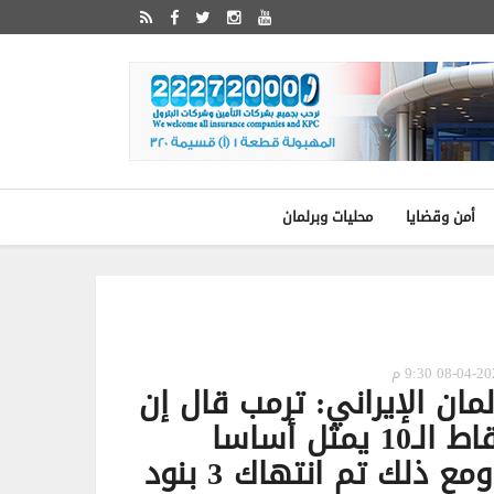
أمن وقضايا
محليات وبرلمان
مان الإيراني: ترمب قال إن
مقترح النقاط الـ10 يمثل أساسا
للتفاوض ومع ذلك تم انتهاك 3 بنود