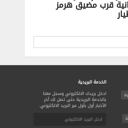
انية قرب مضيق هرمز
يار
الخدمة البريدية
ادخل بريدك الالكتروني وسجل معنا
لا
بالخدمة البريدية حتى تصل لك آخر
الأخبار أول بأول عبر البريد الالكتروني.
ة