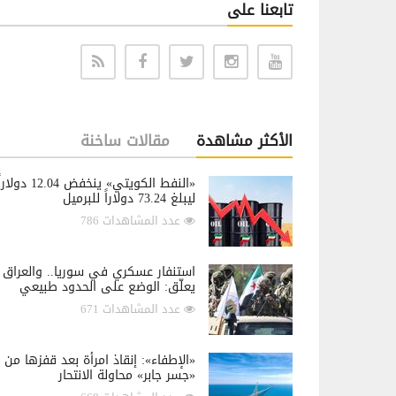
تابعنا على
الأكثر مشاهدة
مقالات ساخنة
«النفط الكويتي» ينخفض 12.04 دولار
ليبلغ 73.24 دولاراً للبرميل
عدد المشاهدات 786
استنفار عسكري في سوريا.. والعراق
يعلّق: الوضع على الحدود طبيعي
عدد المشاهدات 671
«الإطفاء»: إنقاذ امرأة بعد قفزها من
«جسر جابر» محاولة الانتحار