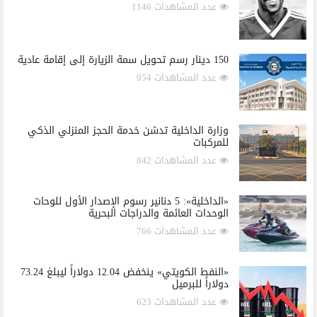
عدد المشاهدات 1146
150 دينار رسم تحويل سمة الزيارة إلى إقامة عادية
عدد المشاهدات 954
وزارة الداخلية تدشن خدمة الحجز المنزلي الذكي
للمركبات
عدد المشاهدات 842
«الداخلية»: 5 دنانير رسوم الإصدار الأول للوحات
الوحدات العائمة والدراجات البحرية
عدد المشاهدات 766
«النفط الكويتي» ينخفض 12.04 دولاراً ليبلغ 73.24
دولاراً للبرميل
عدد المشاهدات 623