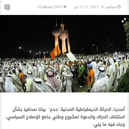
سبتمبر 18, 2013, 11:27 ص
1602 مشاهدات
0
أصدرت الحركة الديمقراطية المدنية 'حدم' بيانا صحافيا بشأن
استئناف الحراك والدعوة لمشروع وطني جامع للإصلاح السياسي،
وجاء فيه ما يلي: