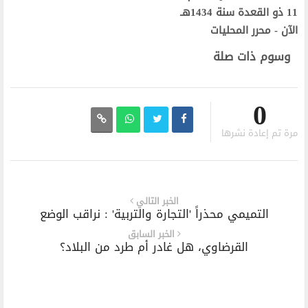
11 ذو القعدة سنة 1434هـ
الآن - محرر المحليات
وسوم ذات صلة
0
مرة تم إعادة نشرها
الخبر التالي
التميمي محذراً 'التجارة والتربية' : نراقب الوضع
الخبر السابق
القرضاوي، هل غادر أم طرد من البلاد؟