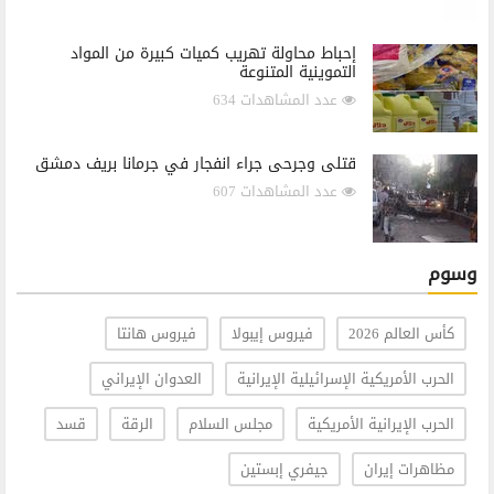
إحباط محاولة تهريب كميات كبيرة من المواد
التموينية المتنوعة
عدد المشاهدات 634
قتلى وجرحى جراء انفجار في جرمانا بريف دمشق
عدد المشاهدات 607
وسوم
كأس العالم 2026
فيروس إيبولا
فيروس هانتا
الحرب الأمريكية الإسرائيلية الإيرانية
العدوان الإيراني
الحرب الإيرانية الأمريكية
مجلس السلام
الرقة
قسد
مظاهرات إيران
جيفري إبستين