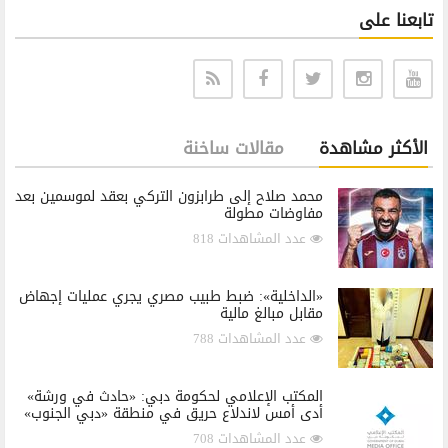
تابعنا على
الأكثر مشاهدة
مقالات ساخنة
محمد صلاح إلى طرابزون التركي بعقد لموسمين بعد
مفاوضات مطولة
عدد المشاهدات 818
«الداخلية»: ضبط طبيب مصري يجري عمليات إجهاض
مقابل مبالغ مالية
عدد المشاهدات 788
المكتب الإعلامي لحكومة دبي: «حادث في ورشة»
أدى أمس لاندلاع حريق في منطقة «دبي الجنوب»
عدد المشاهدات 708