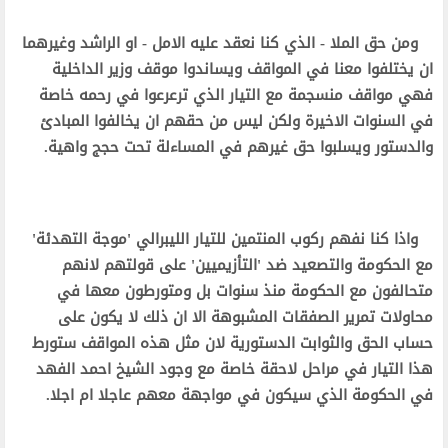
ومن حق الملا - الذي كنا نعقد عليه الامل - او الراشد وغيرهما
ان يختلفوا معنا في المواقف ويساندوا موقف وزير الداخلية
فهي مواقف منسجمة مع التيار الذي ترعرعوا في رحمه خاصة
في السنوات الاخيرة ولكن ليس من حقهم ان يخالفوا المبادئ
والدستور ويسلبوا حق غيرهم في المساءلة تحت حجج واهية.
واذا كنا نفهم ركوب المنتمين للتيار الليبرالي 'موجة التهدئة'
مع الحكومة والتصعيد ضد 'التأزيميين' على قولتهم لانهم
متحالفون مع الحكومة منذ سنوات بل ومتورطون معها في
محاولات تمرير الصفقات المشبوهة الا ان ذلك لا يكون على
حساب الحق والثوابت الدستورية لان مثل هذه المواقف ستورط
هذا التيار في مراحل لاحقة خاصة مع وجود الشيخ احمد الفهد
في الحكومة الذي سيكون في مواجهة معهم عاجلا ام اجلا.