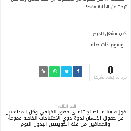
تبحث عن الاثارة فقط!!
كتب:مشعل الحيص
وسوم ذات صلة
0
مرة تم إعادة نشرها
الخبر التالي
فوزية سالم الصباح تتمنى حضور الخرافي وكل المدافعين
عن حقوق الإنسان ندوة ذوي الاحتياجات الخاصة عموماً،
والمعاقين من فئة الكويتيين البدون اليوم