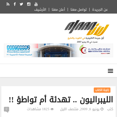
عن الجريدة
تواصل معنا
أعلن معنا
الأرشيف
زاوية الكتاب
الليبراليون .. تهدئة أم تواطؤ !!
كتب
يونيو 6, 2009, منتصف الليل
1825 مشاهدات
0