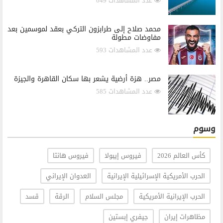
عدد المشاهدات 649
محمد صلاح إلى طرابزون التركي بعقد لموسمين بعد
مفاوضات مطولة
عدد المشاهدات 593
مصر.. هزة أرضية يشعر بها سكان القاهرة والجيزة
عدد المشاهدات 585
وسوم
كأس العالم 2026
فيروس إيبولا
فيروس هانتا
الحرب الأمريكية الإسرائيلية الإيرانية
العدوان الإيراني
الحرب الإيرانية الأمريكية
مجلس السلام
الرقة
قسد
مظاهرات إيران
جيفري إبستين