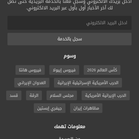
ادخل بريدك الالكتروني وسجل معنا بالخدمة البريدية حتى تصل
لك آخر الأخبار أول بأول عبر البريد الالكتروني.
سجل بالخدمة
وسوم
كأس العالم 2026
فيروس إيبولا
فيروس هانتا
الحرب الأمريكية الإسرائيلية الإيرانية
العدوان الإيراني
الحرب الإيرانية الأمريكية
مجلس السلام
الرقة
قسد
مظاهرات إيران
جيفري إبستين
معلومات تهمك