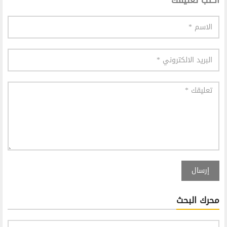
اكتب تعليقك
إرسال
محرك البحث