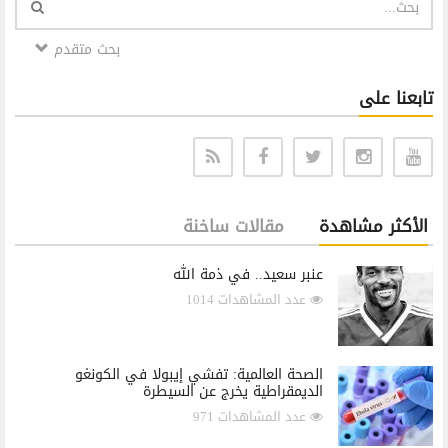
بحث متقدم
تابعنا على
الأكثر مشاهدة
مقالات ساخنة
عنبر سعيد.. في ذمة الله
عدد المشاهدات 1014
الصحة العالمية: تفشي إيبولا في الكونغو
الديمقراطية يخرج عن السيطرة
عدد المشاهدات 971