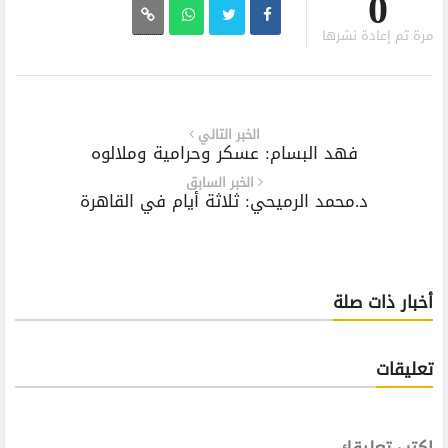
0
مرة تم إعادة نشرها
الخبر التالي
فهد البسام: عسكر وحرامية وملالوه
الخبر السابق
د.محمد الرميحي: ثلاثة أيام في القاهرة
أخبار ذات صلة
تعليقات