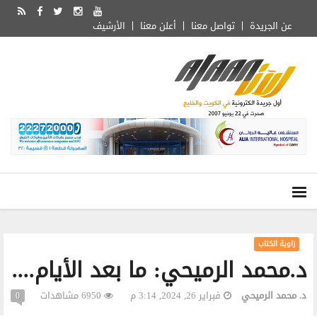
عن الجريدة
تواصل معنا
أعلن معنا
الأرشيف
زاوية الكتاب
د.محمد الرميحي: ما بعد الأيام....
د. محمد الرميحي
فبراير 26, 2024, 3:14 م
6950 مشاهدات
0