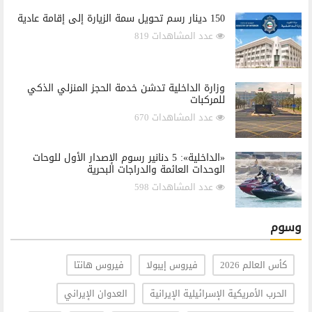
150 دينار رسم تحويل سمة الزيارة إلى إقامة عادية
عدد المشاهدات 819
وزارة الداخلية تدشن خدمة الحجز المنزلي الذكي
للمركبات
عدد المشاهدات 670
«الداخلية»: 5 دنانير رسوم الإصدار الأول للوحات
الوحدات العائمة والدراجات البحرية
عدد المشاهدات 598
وسوم
كأس العالم 2026
فيروس إيبولا
فيروس هانتا
الحرب الأمريكية الإسرائيلية الإيرانية
العدوان الإيراني