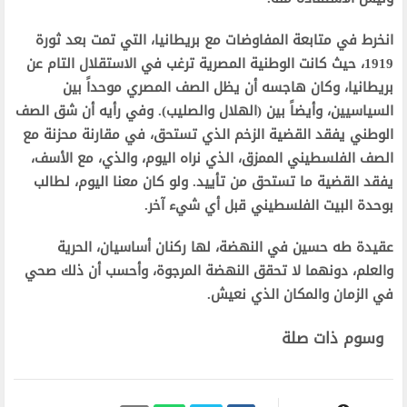
انخرط في متابعة المفاوضات مع بريطانيا، التي تمت بعد ثورة
1919، حيث كانت الوطنية المصرية ترغب في الاستقلال التام عن
بريطانيا، وكان هاجسه أن يظل الصف المصري موحداً بين
السياسيين، وأيضاً بين (الهلال والصليب). وفي رأيه أن شق الصف
الوطني يفقد القضية الزخم الذي تستحق، في مقارنة محزنة مع
الصف الفلسطيني الممزق، الذي نراه اليوم، والذي، مع الأسف،
يفقد القضية ما تستحق من تأييد. ولو كان معنا اليوم، لطالب
بوحدة البيت الفلسطيني قبل أي شيء آخر.
عقيدة طه حسين في النهضة، لها ركنان أساسيان، الحرية
والعلم، دونهما لا تحقق النهضة المرجوة، وأحسب أن ذلك صحي
في الزمان والمكان الذي نعيش.
وسوم ذات صلة