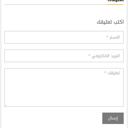
اكتب تعليقك
إرسال