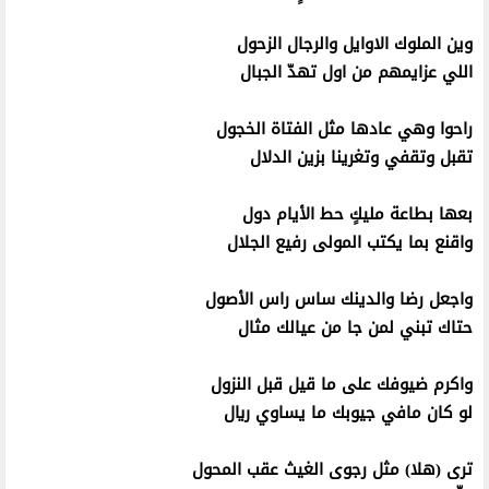
وين الملوك الاوايل والرجال الزحول
اللي عزايمهم من اول تهدّ الجبال
راحوا وهي عادها مثل الفتاة الخجول
تقبل وتقفي وتغرينا بزين الدلال
بعها بطاعة مليكٍ حط الأيام دول
واقنع بما يكتب المولى رفيع الجلال
واجعل رضا والدينك ساس راس الأصول
حتاك تبني لمن جا من عيالك مثال
واكرم ضيوفك على ما قيل قبل النزول
لو كان مافي جيوبك ما يساوي ريال
ترى (هلا) مثل رجوى الغيث عقب المحول