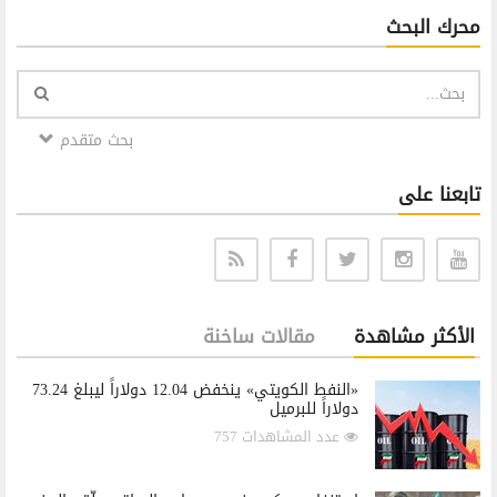
محرك البحث
بحث متقدم
تابعنا على
الأكثر مشاهدة
مقالات ساخنة
«النفط الكويتي» ينخفض 12.04 دولاراً ليبلغ 73.24
دولاراً للبرميل
عدد المشاهدات 757