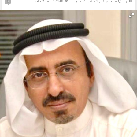
الآن
سبتمبر 13, 2024, 7:21 م
42448 مشاهدات
0