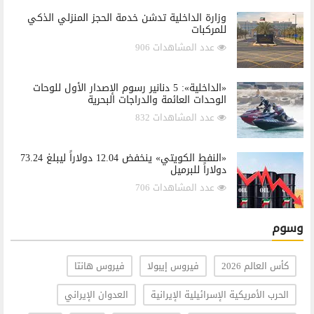
وزارة الداخلية تدشن خدمة الحجز المنزلي الذكي
للمركبات
عدد المشاهدات 906
«الداخلية»: 5 دنانير رسوم الإصدار الأول للوحات
الوحدات العائمة والدراجات البحرية
عدد المشاهدات 832
«النفط الكويتي» ينخفض 12.04 دولاراً ليبلغ 73.24
دولاراً للبرميل
عدد المشاهدات 706
وسوم
كأس العالم 2026
فيروس إيبولا
فيروس هانتا
الحرب الأمريكية الإسرائيلية الإيرانية
العدوان الإيراني