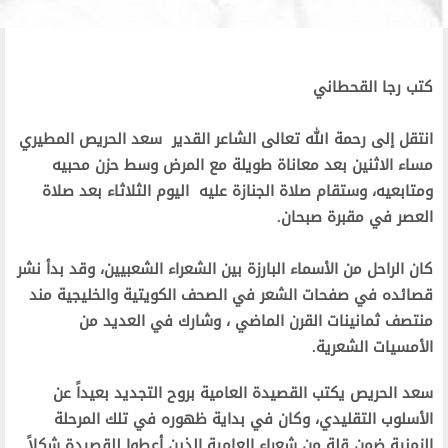
كتب رجا القحطاني
انتقل إلى رحمة الله تعالى الشاعر القدير سعد الحريص المطيري
مساء الاثنين بعد معاناة طويلة مع المرض وسط حزن محبيه
ومتابعيه، وستقام صلاة الجنازة عليه اليوم الثلاثاء بعد صلاة
العصر في مقبرة صبحان.
كان الراحل من الأسماء البارزة بين الشعراء الشعبيين، وقد بدأ نشر
قصائده في صفحات الشعر في الصحف الكويتية والخليجية مند
منتصف ثمانينات القرن الماضي ، وشارك في العديد من
الأمسيات الشعرية.
سعد الحريص يكتب القصيدة العامية بروح التجديد بعيداً عن
الأسلوب التقليدي، وكان في بداية ظهوره في تلك المرحلة
الزمنية ضمن قلة من شعراء العامية الذين أعطوا للقصيدة شكلاً