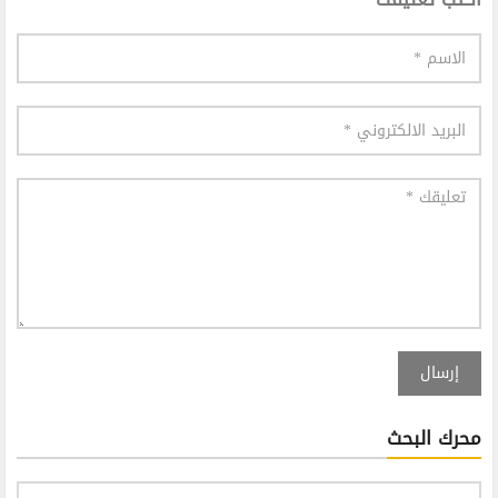
إرسال
محرك البحث