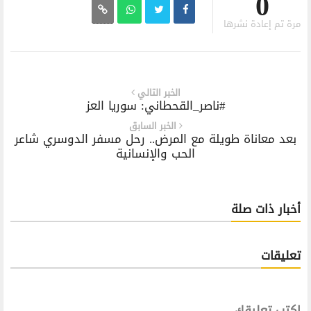
0
مرة تم إعادة نشرها
الخبر التالي
#ناصر_القحطاني: سوريا العز
الخبر السابق
بعد معاناة طويلة مع المرض.. رحل مسفر الدوسري شاعر
الحب والإنسانية
أخبار ذات صلة
تعليقات
اكتب تعليقك