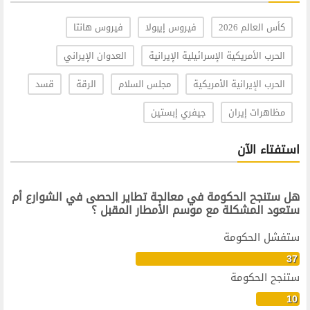
كأس العالم 2026
فيروس إيبولا
فيروس هانتا
الحرب الأمريكية الإسرائيلية الإيرانية
العدوان الإيراني
الحرب الإيرانية الأمريكية
مجلس السلام
الرقة
قسد
مظاهرات إيران
جيفري إبستين
استفتاء الآن
هل ستنجح الحكومة في معالجة تطاير الحصى في الشوارع أم
ستعود المشكلة مع موسم الأمطار المقبل ؟
ستفشل الحكومة
37
ستنجح الحكومة
10