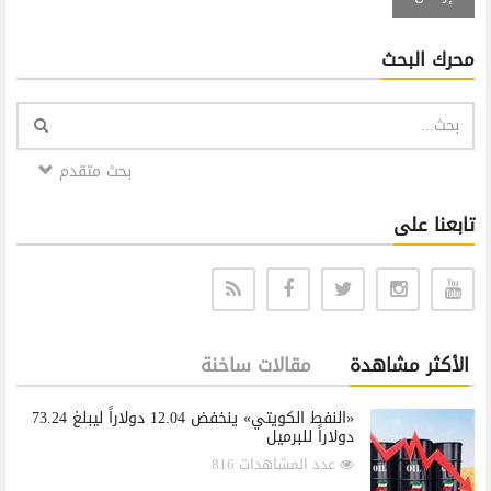
محرك البحث
بحث متقدم
تابعنا على
الأكثر مشاهدة
مقالات ساخنة
«النفط الكويتي» ينخفض 12.04 دولاراً ليبلغ 73.24
دولاراً للبرميل
عدد المشاهدات 816