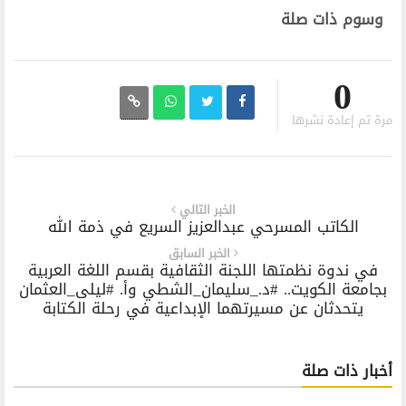
وسوم ذات صلة
0
مرة تم إعادة نشرها
الخبر التالي
الكاتب المسرحي عبدالعزيز السريع في ذمة الله
الخبر السابق
في ندوة نظمتها اللجنة الثقافية بقسم اللغة العربية
بجامعة الكويت.. #د._سليمان_الشطي وأ. #ليلى_العثمان
يتحدثان عن مسيرتهما الإبداعية في رحلة الكتابة
أخبار ذات صلة