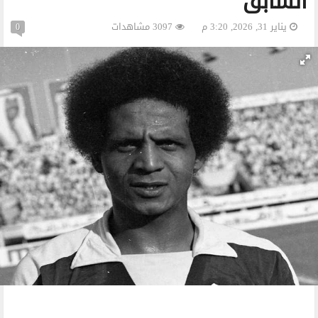
السابق
يناير 31, 2026, 3:20 م
3097 مشاهدات
0