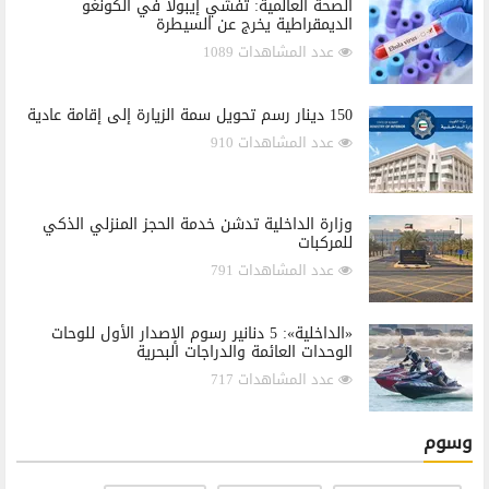
الصحة العالمية: تفشي إيبولا في الكونغو
الديمقراطية يخرج عن السيطرة
عدد المشاهدات 1089
150 دينار رسم تحويل سمة الزيارة إلى إقامة عادية
عدد المشاهدات 910
وزارة الداخلية تدشن خدمة الحجز المنزلي الذكي
للمركبات
عدد المشاهدات 791
«الداخلية»: 5 دنانير رسوم الإصدار الأول للوحات
الوحدات العائمة والدراجات البحرية
عدد المشاهدات 717
وسوم