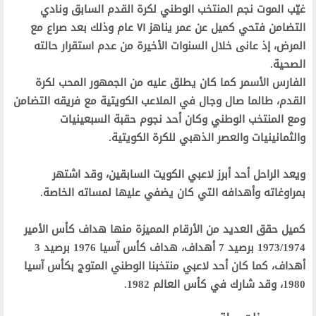
غيّب الموت نجم المنتخب الوطني لكرة القدم السابق ونادي
التضامن فتحي كميل عن عمر يناهز ٧١ عام وذلك بعد صراع مع
المرض، إذ عانى خلال السنوات الأخيرة من عدم استقرار حالته
الصحية.
الفارس الأسمر كما كان يطلق عليه من الجمهور المحب لكرة
القدم، طالما صال وجال في الملاعب الكويتية مع فريقه التضامن
ومع المنتخب الوطني وكان أحد نجوم حقبة السبعينيات
والثمانينيات والعصر الذهبي للكرة الكويتية.
ويعد الراحل أحد أبرز لاعبي الكويت السابقين، وقد اشتهر
بمراوغاته وأهدافه التي كان يضفي عليها لمساته الخاصة.
كميل حقق العديد من الأرقام المميزة منها هداف كأس الأمير
1973/1974 برصيد 7 أهداف، هداف كأس آسيا 1976 برصيد 3
أهداف، كما كان أحد لاعبي منتخبنا الوطني المتوج بكأس آسيا
1980، وقد شارك في كأس العالم 1982.