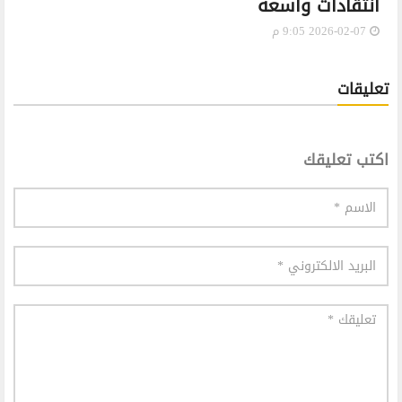
انتقادات واسعة
2026-02-07 9:05 م
تعليقات
اكتب تعليقك