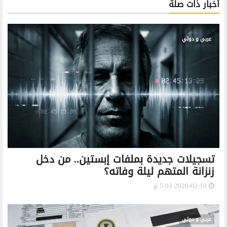
أخبار ذات صلة
عربي و دولي
تسجيلات جديدة بملفات إبستين.. من دخل
زنزانة المتهم ليلة وفاته؟
2026-02-10 5:03 م
عربي و دولي