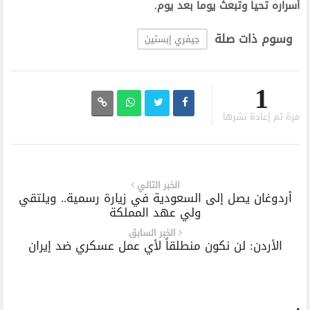
أسراره تحيا وتبعث يوماً بعد يوم.‬
وسوم ذات صلة
جيفري إبستين
1
مرة تم إعادة نشرها
الخبر التالي
أردوغان يصل إلى السعودية في زيارة رسمية.. ويلتقي
ولي عهد المملكة
الخبر السابق
الأردن: لن نكون منطلقاً لأي عمل عسكري ضد إيران