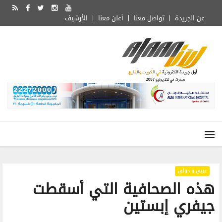
عن الجريدة
تواصل معنا
أعلن معنا
الأرشيف
عربي و دولي
هذه الصحافية التي أسقطت
جيفري إبستين