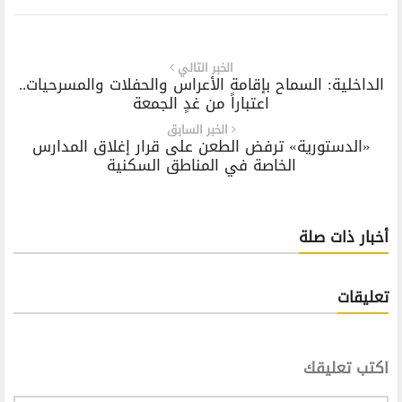
الخبر التالي
الداخلية: السماح بإقامة الأعراس والحفلات والمسرحيات..
اعتباراً من غدٍ الجمعة
الخبر السابق
«الدستورية» ترفض الطعن على قرار إغلاق المدارس
الخاصة في المناطق السكنية
أخبار ذات صلة
تعليقات
اكتب تعليقك