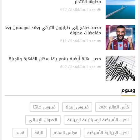
محاولة الانتحار
عدد المشاهدات 672
محمد صلاح إلى طرابزون التركي بعقد لموسمين بعد
مفاوضات مطولة
عدد المشاهدات 611
مصر.. هزة أرضية يشعر بها سكان القاهرة والجيزة
عدد المشاهدات 602
وسوم
كأس العالم 2026
فيروس إيبولا
فيروس هانتا
الحرب الأمريكية الإسرائيلية الإيرانية
العدوان الإيراني
الحرب الإيرانية الأمريكية
مجلس السلام
الرقة
قسد