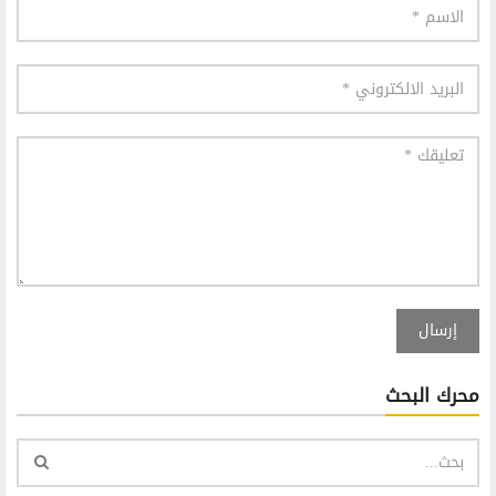
إرسال
محرك البحث