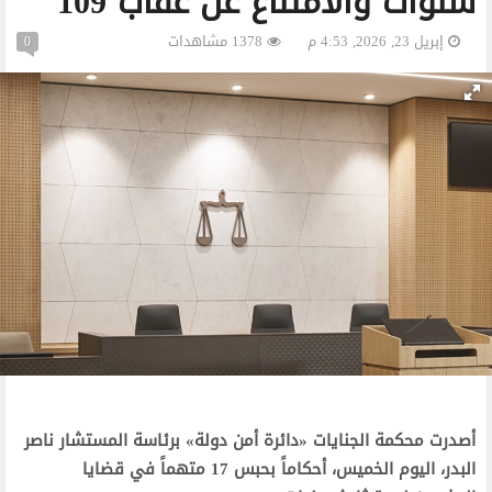
سنوات والامتناع عن عقاب 109
إبريل 23, 2026, 4:53 م
1378 مشاهدات
0
أصدرت محكمة الجنايات «دائرة أمن دولة» برئاسة المستشار ناصر
البدر، اليوم الخميس، أحكاماً بحبس 17 متهماً في قضايا