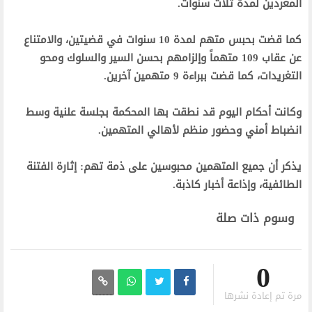
المغردين لمدة ثلاث سنوات.
كما قضت بحبس متهم لمدة 10 سنوات في قضيتين، والامتناع
عن عقاب 109 متهماً وإلزامهم بحسن السير والسلوك ومحو
التغريدات، كما قضت ببراءة 9 متهمين آخرين.
وكانت أحكام اليوم قد نطقت بها المحكمة بجلسة علنية وسط
انضباط أمني وحضور منظم لأهالي المتهمين.
يذكر أن جميع المتهمين محبوسين على ذمة تهم: إثارة الفتنة
الطائفية، وإذاعة أخبار كاذبة.
وسوم ذات صلة
0
مرة تم إعادة نشرها