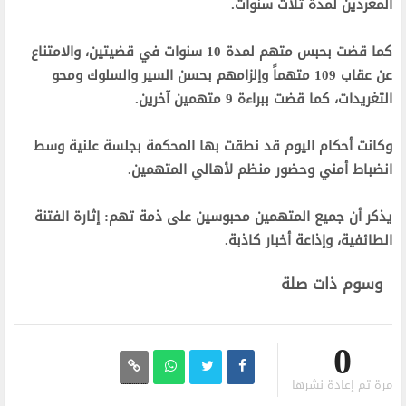
المغردين لمدة ثلاث سنوات.
كما قضت بحبس متهم لمدة 10 سنوات في قضيتين، والامتناع
عن عقاب 109 متهماً وإلزامهم بحسن السير والسلوك ومحو
التغريدات، كما قضت ببراءة 9 متهمين آخرين.
وكانت أحكام اليوم قد نطقت بها المحكمة بجلسة علنية وسط
انضباط أمني وحضور منظم لأهالي المتهمين.
يذكر أن جميع المتهمين محبوسين على ذمة تهم: إثارة الفتنة
الطائفية، وإذاعة أخبار كاذبة.
وسوم ذات صلة
0
مرة تم إعادة نشرها