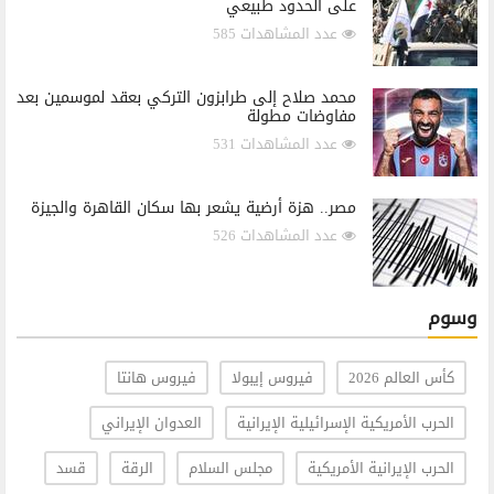
على الحدود طبيعي
عدد المشاهدات 585
محمد صلاح إلى طرابزون التركي بعقد لموسمين بعد
مفاوضات مطولة
عدد المشاهدات 531
مصر.. هزة أرضية يشعر بها سكان القاهرة والجيزة
عدد المشاهدات 526
وسوم
كأس العالم 2026
فيروس إيبولا
فيروس هانتا
الحرب الأمريكية الإسرائيلية الإيرانية
العدوان الإيراني
الحرب الإيرانية الأمريكية
مجلس السلام
الرقة
قسد