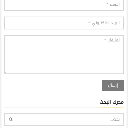
إرسال
محرك البحث