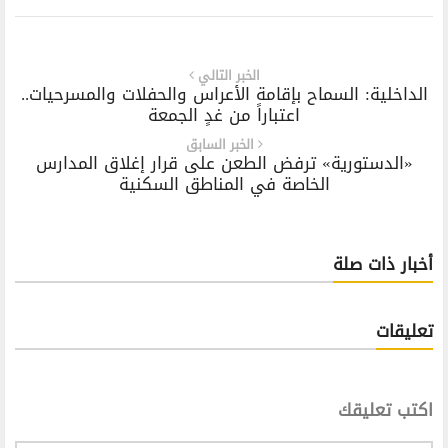
الخبر التالي
الداخلية: السماح بإقامة الأعراس والحفلات والمسرحيات..
اعتباراً من غدٍ الجمعة
الخبر السابق
«الدستورية» ترفض الطعن على قرار إغلاق المدارس
الخاصة في المناطق السكنية
أخبار ذات صلة
تعليقات
اكتب تعليقك