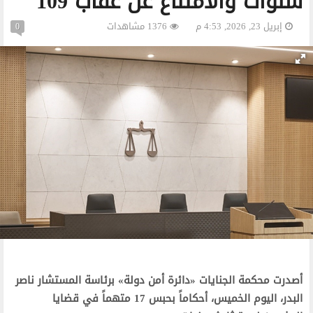
سنوات والامتناع عن عقاب 109
إبريل 23, 2026, 4:53 م
1376 مشاهدات
0
أصدرت محكمة الجنايات «دائرة أمن دولة» برئاسة المستشار ناصر
البدر، اليوم الخميس، أحكاماً بحبس 17 متهماً في قضايا