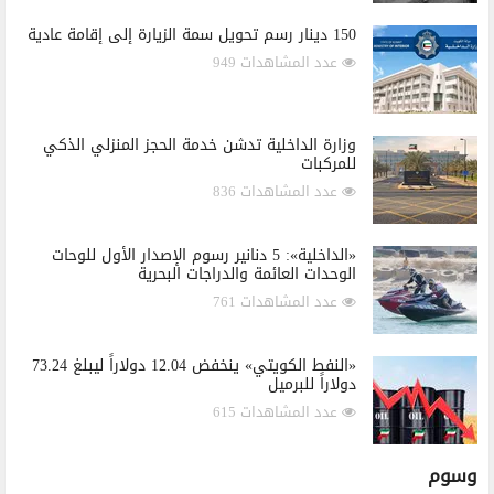
150 دينار رسم تحويل سمة الزيارة إلى إقامة عادية
عدد المشاهدات 949
وزارة الداخلية تدشن خدمة الحجز المنزلي الذكي
للمركبات
عدد المشاهدات 836
«الداخلية»: 5 دنانير رسوم الإصدار الأول للوحات
الوحدات العائمة والدراجات البحرية
عدد المشاهدات 761
«النفط الكويتي» ينخفض 12.04 دولاراً ليبلغ 73.24
دولاراً للبرميل
عدد المشاهدات 615
وسوم