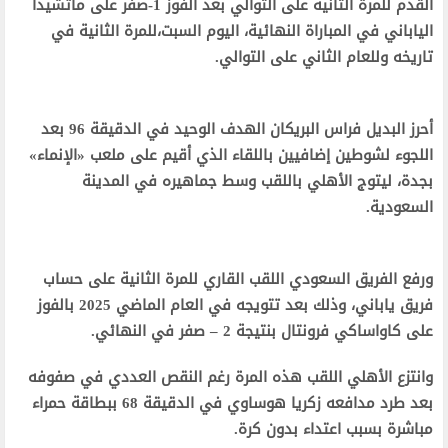
القدم للمرة الثانية على التوالي بعد الفوز 1-صفر على ماتشيدا
الياباني في المباراة النهائية، اليوم السبت،للمرة الثانية في
تاريخه وللعام الثاني على التوالي.
أحرز البديل فراس البريكان الهدف الوحيد في الدقيقة 96 بعد
اللجوء لشوطين إضافيين باللقاء الذي أقيم على ملعب «الإنماء»
بجدة، ليتوج الأهلي باللقب وسط جماهيره في المدينة
السعودية.
ورفع الفريق السعودي اللقب القاري للمرة الثانية على حساب
فريق ياباني، وذلك بعد تتويجه في العام الماضي 2025 بالفوز
على كاواساكي فرونتال بنتيجة 2 – صفر في النهائي.
وانتزع الأهلي اللقب هذه المرة رغم النقص العددي في صفوفه
بعد طرد مدافعه زكريا هوساوي في الدقيقة 68 ببطاقة حمراء
مباشرة بسبب اعتداء بدون كرة.