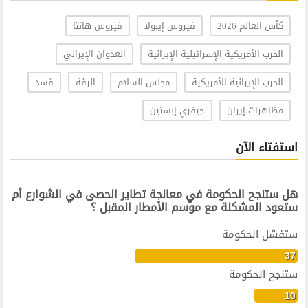
كأس العالم 2026
فيروس إيبولا
فيروس هانتا
الحرب الأمريكية الإسرائيلية الإيرانية
العدوان الإيراني
الحرب الإيرانية الأمريكية
مجلس السلام
الرقة
قسد
مظاهرات إيران
جيفري إبستين
استفتاء الآن
هل ستنجح الحكومة في معالجة تطاير الحصى في الشوارع أم
ستعود المشكلة مع موسم الأمطار المقبل ؟
ستفشل الحكومة
37
ستنجح الحكومة
10