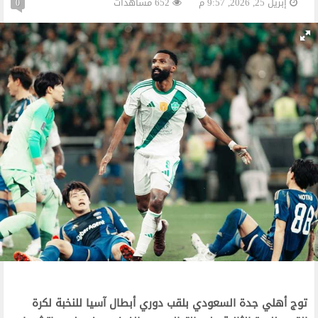
إبريل 25, 2026, 9:57 م
652 مشاهدات
0
توج أهلي جدة السعودي بلقب دوري أبطال آسيا للنخبة لكرة