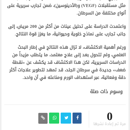
مثل مستقبلات (VEGF) و(الأدينوسين)، ضمن تجارب سريرية على
أنواع مختلفة من السرطان.
واعتمدت الدراسة على تحليل عينات من أكثر من 200 مريض، إلى
جانب تجارب على نماذج خلوية وحيوانية، ما يعزز قوة النتائج.
ورغم أهمية الاكتشاف، لا تزال هذه النتائج في إطار البحث
العلمي، ولم تتحول بعد إلى علاج معتمد، ما يتطلب مزيداً من
الدراسات السريرية، لكن هذا الاكتشاف قد يكشف عن «نقطة
ضعف» جديدة في سرطان الجلد، قد تمهد لتطوير علاجات أكثر
دقة وفعالية، عبر استهداف الورم ومناعته في آن واحد.
وسوم ذات صلة
0
مرة تم إعادة نشرها