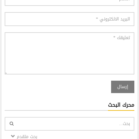
إرسال
محرك البحث
بحث متقدم