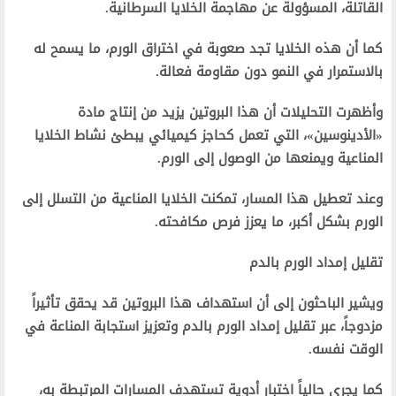
القاتلة، المسؤولة عن مهاجمة الخلايا السرطانية.
كما أن هذه الخلايا تجد صعوبة في اختراق الورم، ما يسمح له
بالاستمرار في النمو دون مقاومة فعالة.
وأظهرت التحليلات أن هذا البروتين يزيد من إنتاج مادة
«الأدينوسين»، التي تعمل كحاجز كيميائي يبطئ نشاط الخلايا
المناعية ويمنعها من الوصول إلى الورم.
وعند تعطيل هذا المسار، تمكنت الخلايا المناعية من التسلل إلى
الورم بشكل أكبر، ما يعزز فرص مكافحته.
تقليل إمداد الورم بالدم
ويشير الباحثون إلى أن استهداف هذا البروتين قد يحقق تأثيراً
مزدوجاً، عبر تقليل إمداد الورم بالدم وتعزيز استجابة المناعة في
الوقت نفسه.
كما يجري حالياً اختبار أدوية تستهدف المسارات المرتبطة به،