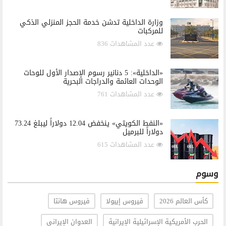
وزارة الداخلية تدشن خدمة الحجز المنزلي الذكي
للمركبات
عدد المشاهدات 836
«الداخلية»: 5 دنانير رسوم الإصدار الأول للوحات
الوحدات العائمة والدراجات البحرية
عدد المشاهدات 761
«النفط الكويتي» ينخفض 12.04 دولاراً ليبلغ 73.24
دولاراً للبرميل
عدد المشاهدات 615
وسوم
كأس العالم 2026
فيروس إيبولا
فيروس هانتا
الحرب الأمريكية الإسرائيلية الإيرانية
العدوان الإيراني