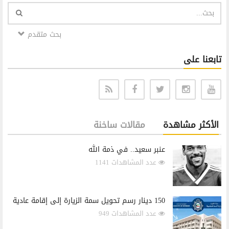
بحث متقدم
تابعنا على
الأكثر مشاهدة
مقالات ساخنة
عنبر سعيد.. في ذمة الله
عدد المشاهدات 1141
150 دينار رسم تحويل سمة الزيارة إلى إقامة عادية
عدد المشاهدات 949