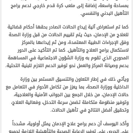
بمساحة واسعة، إضافة إلى ملعب كرة قدم خارجي لدعم برامج
التأهيل البدني والنفسي.
كما تم استعراض آلية إيداع الحالات الصادر بحقها أحكام قضائية
للعلاج من الإدمان، حيث يتم تقييم الحالات من قبل وزارة الصحة
وفق الإجراءات الطبية المعتمدة، ومن ثم إيداعها بالمركز
لاستكمال برامج العلاج والتأهيل. كما تم التأكيد على الدور
المحوري الذي تقوم به وزارة الشؤون الاجتماعية في المساهمة
بدعم وصيانة المركز والعمل نحو توفير الدعم اللازم للبنية التحتية.
ويأتي ذلك في إطار التعاون والتنسيق المستمر بين وزارة
الداخلية ووزارة الصحة، بما يعزز من تكامل الأدوار في التعامل مع
حالات الإدمان، من خلال الجمع بين الجوانب الأمنية والعلاجية،
وتوفير منظومة متكاملة تضمن سرعة التدخل، وفعالية العلاج،
وتحقيق أفضل النتائج في تأهيل الحالات.
وأكد اليوسف أن دعم برامج علاج الإدمان يمثل أولوية، مشدداً
على الحرص على توفير الرعاية الصحية والتأهيلية اللازمة لجميع