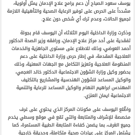
يوسف سعود الصباح أن دعم برامج علاج الإدمان يمثل أولوية،
مشدداً على الحرص على توفير الرعاية الصحية والتأهيلية اللازمة
لجميع الحالات، وعدم ترك أي شخص دون علاج.
وذكرت وزارة الداخلية اليوم الثلاثاء أن اليوسف قام بجولة
تفقدية على أحد مركز علاج الإدمان، ورافقه وزير الصحة الدكتور
أحمد العوضي، وذلك للاطلاع على مستوى الجاهزية والخدمات
العلاجية المقدمة، في إطار حرص وزارة الداخلية على دعم
المنظومة العلاجية وتعزيز التكامل مع الجهات المعنية، وذلك
بحضور وكيل وزارة الشؤون الاجتماعية الدكتور خالد العجمي،
والوكيل المساعد للشؤون الهندسية والمشاريع بالتكليف
المهندس ابراهيم النهام والوكيل المساعد للرعاية والتنمية
الاجتماعية ايمان العنزي.
واطّلع اليوسف على مكونات المركز الذي يحتوي على غرف
مخصصة للإشراف والمتابعة والتي تقع في موقع وسطي يخدم
جميع الغرف، بما يضمن كفاءة المتابعة الطبية المستمرة، كما
يشتمل المركز على عيادات صحية متكاملة، وحديقة خارجية