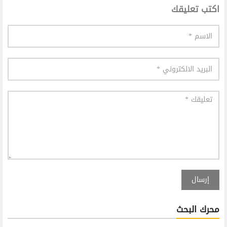
اكتب تعليقك
إرسال
محرك البحث