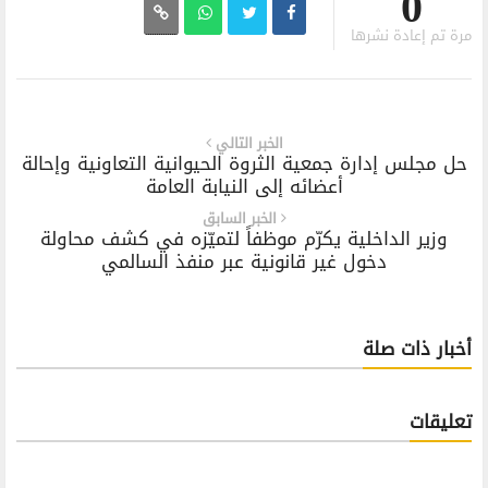
0
مرة تم إعادة نشرها
الخبر التالي
حل مجلس إدارة جمعية الثروة الحيوانية التعاونية وإحالة
أعضائه إلى النيابة العامة
الخبر السابق
وزير الداخلية يكرّم موظفاً لتميّزه في كشف محاولة
دخول غير قانونية عبر منفذ السالمي
أخبار ذات صلة
تعليقات