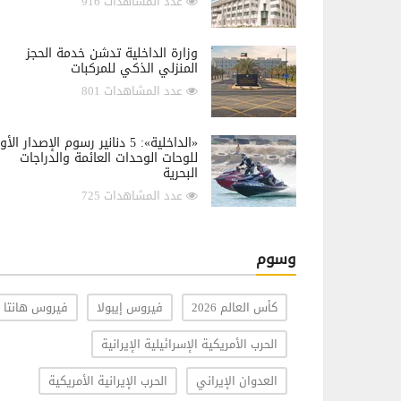
عدد المشاهدات 916
وزارة الداخلية تدشن خدمة الحجز
المنزلي الذكي للمركبات
عدد المشاهدات 801
«الداخلية»: 5 دنانير رسوم الإصدار الأ
للوحات الوحدات العائمة والدراجات
البحرية
عدد المشاهدات 725
وسوم
كأس العالم 2026
فيروس إيبولا
فيروس هانتا
الحرب الأمريكية الإسرائيلية الإيرانية
العدوان الإيراني
الحرب الإيرانية الأمريكية