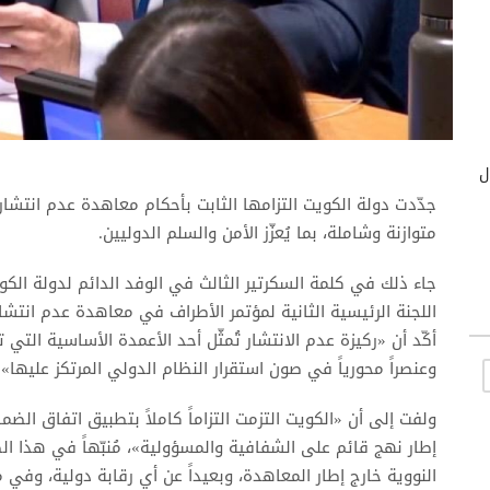
ول
جدّدت دولة الكويت التزامها الثابت بأحكام معاهدة عدم انتشا
متوازنة وشاملة، بما يُعزّز الأمن والسلم الدوليين.
جاء ذلك في كلمة السكرتير الثالث في الوفد الدائم لدولة الكو
اللجنة الرئيسية الثانية لمؤتمر الأطراف في معاهدة عدم انتشا
أكّد أن «ركيزة عدم الانتشار تُمثّل أحد الأعمدة الأساسية التي
وعنصراً محورياً في صون استقرار النظام الدولي المرتكز عليها».
ولفت إلى أن «الكويت التزمت التزاماً كاملاً بتطبيق اتفاق الضم
إطار نهج قائم على الشفافية والمسؤولية»، مُنبّهاً في هذا ال
النووية خارج إطار المعاهدة، وبعيداً عن أي رقابة دولية، وفي م