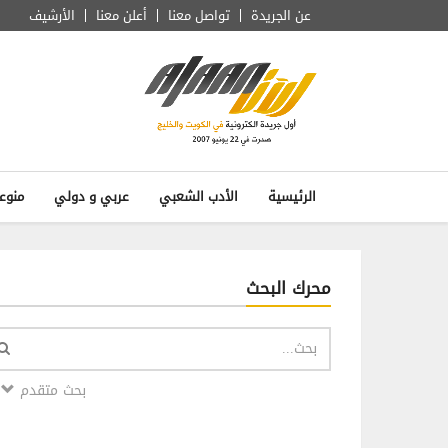
عن الجريدة
تواصل معنا
أعلن معنا
الأرشيف
الرئيسية
الأدب الشعبي
عربي و دولي
منوع
محرك البحث
بحث متقدم