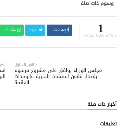
وسوم ذات صلة
1
إعادة نشر
تغريد
مشاركة
مرة تم إعادة نشرها
الخبر السابق
الخب
مجلس الوزراء يوافق على مشروع مرسوم
است
بإصدار قانون المنشآت البحرية والوحدات
الر
العائمة
أخبار ذات صلة
تعليقات