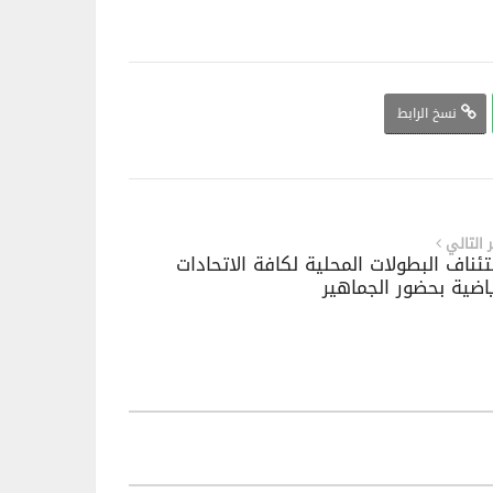
نسخ الرابط
ر التالي
ئناف البطولات المحلية لكافة الاتحادات
ياضية بحضور الجماهير