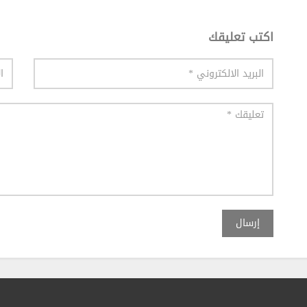
اكتب تعليقك
إرسال