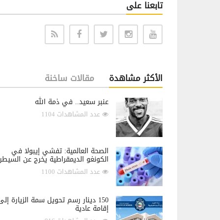
تابعنا على
الأكثر مشاهدة
مقالات ساخنة
عنبر سعيد.. في ذمة الله
عدد المشاهدات 1104
الصحة العالمية: تفشي إيبولا في
الكونغو الديمقراطية يخرج عن السيطر
عدد المشاهدات 1100
150 دينار رسم تحويل سمة الزيارة إلى
إقامة عادية