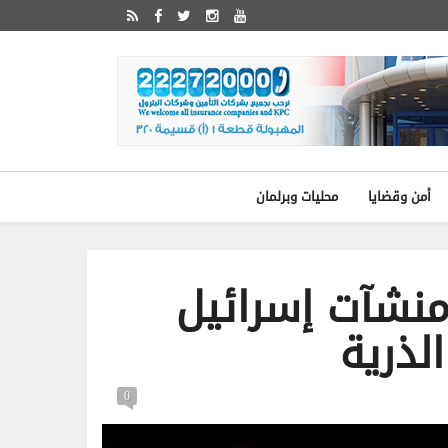
أمن وقضايا
محليات وبرلمان
منشآت إسرائيل
لذرية
0