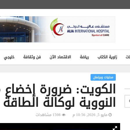
ات
زاوية الكتاب
رياضة
الاقتصاد الآن
فن وثقافة
خليجي
محليات وبرلمان
الكويت: ضرورة إخضاع 
النووية لوكالة الطاقة ا
مايو 5, 2026, 10:56 م
1598 مشاهدات