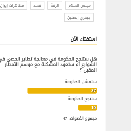
مجلس السلام
الرقة
قسد
مظاهرات إيران
جيفري إبستين
استفتاء الآن
هل ستنجح الحكومة في معالجة تطاير الحصى في
الشوارع أم ستعود المشكلة مع موسم الأمطار
المقبل ؟
ستفشل الحكومة
37
ستنجح الحكومة
10
مجموع الأصوات: 47