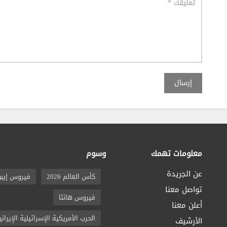
إرسال
معلومات تهمك
وسوم
عن الجريدة
كأس العالم 2026
فيروس إيبو
تواصل معنا
فيروس هانتا
أعلن معنا
الحرب الأمريكية الإسرائيلية الإيراني
الأرشيف