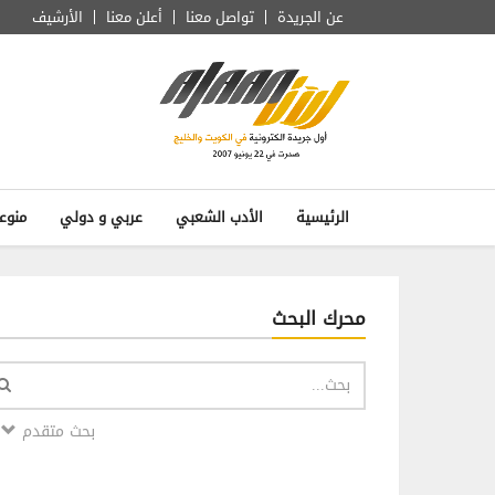
عن الجريدة
تواصل معنا
أعلن معنا
الأرشيف
الرئيسية
الأدب الشعبي
عربي و دولي
منوع
محرك البحث
بحث متقدم