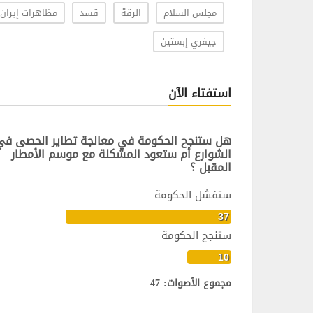
مجلس السلام
الرقة
قسد
مظاهرات إيران
جيفري إبستين
استفتاء الآن
هل ستنجح الحكومة في معالجة تطاير الحصى في
الشوارع أم ستعود المشكلة مع موسم الأمطار
المقبل ؟
ستفشل الحكومة
37
ستنجح الحكومة
10
مجموع الأصوات: 47