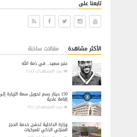
تابعنا على
الأكثر مشاهدة
مقالات ساخنة
عنبر سعيد.. في ذمة الله
عدد المشاهدات 1143
150 دينار رسم تحويل سمة الزيارة إلى
إقامة عادية
عدد المشاهدات 951
وزارة الداخلية تدشن خدمة الحجز
المنزلي الذكي للمركبات