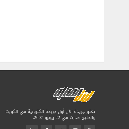
تعتبر جريدة الآن أول جريدة الكترونية في الكويت
والخليج صدرت في 22 يونيو 2007.