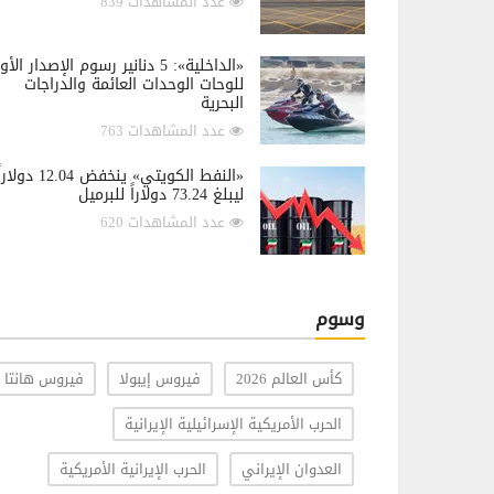
عدد المشاهدات 839
«الداخلية»: 5 دنانير رسوم الإصدار الأ
للوحات الوحدات العائمة والدراجات
البحرية
عدد المشاهدات 763
«النفط الكويتي» ينخفض 12.04 دولار
ليبلغ 73.24 دولاراً للبرميل
عدد المشاهدات 620
وسوم
كأس العالم 2026
فيروس إيبولا
فيروس هانتا
الحرب الأمريكية الإسرائيلية الإيرانية
العدوان الإيراني
الحرب الإيرانية الأمريكية