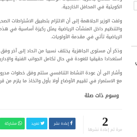
الكويتية في المحافل الخارجية.
ولفت الوزير الجلاهمة إلى أن الالتزام بتطبيق الاشتراطات الص
والتنظيم داخل المنشآت الرياضية يمثل ركيزة أساسية في هذه 
الرياضية تأتي في مقدمة الأولويات.
وذكر أن مستوى الجاهزية يختلف نسبيا من اتحاد إلى آخر وفق 
استعدادا حقيقيا للعودة في حال تكامل الجوانب الفنية والإداري
وأشار الى أن عودة النشاط التنافسي ستتم وفق خطوات مدرو
مع الاستمرار في تقييم الأوضاع أولا بأول واتخاذ ما يلزم من ق
وسوم ذات صلة
2
إعادة نشر
تغريد
مشاركة
مرة تم إعادة نشرها