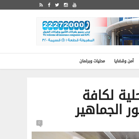
أمن وقضايا
محليات وبرلمان
لية لكافة
ور الجماهير
0