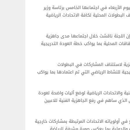
يوم الأربعاء في اجتماعها الخامس برئاسة وزير
 البطولات المحلية لكافة الاتحادات الرياضية
) إن اللجنة ناقشت خلال اجتماعها مدى جاهزية
اقات المحلية بما يواكب خطة العودة التدريجية
هزية لاستئناف المشاركات في البطولات
جية للنشاط الرياضي التي تم اعتمادها بما يواكب
ية والاتحادات الرياضية لوضع آليات واضحة لعودة
 الذي ساهم في رفع الجاهزية الفنية للاعبين
 أولوياته الاتحادات المرتبطة بمشاركات خارجية
ة والدولية بما يعكس صورة مشرفة للرياضة