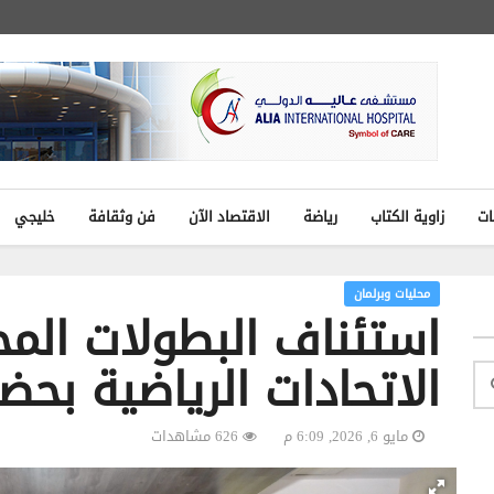
ات
زاوية الكتاب
رياضة
الاقتصاد الآن
فن وثقافة
خليجي
محليات وبرلمان
استئناف البطولات المح
الاتحادات الرياضية بحض
مايو 6, 2026, 6:09 م
626 مشاهدات