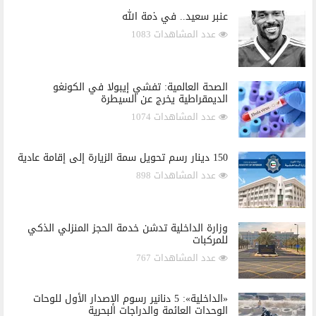
عنبر سعيد.. في ذمة الله
عدد المشاهدات 1083
الصحة العالمية: تفشي إيبولا في الكونغو
الديمقراطية يخرج عن السيطرة
عدد المشاهدات 1074
150 دينار رسم تحويل سمة الزيارة إلى إقامة عادية
عدد المشاهدات 898
وزارة الداخلية تدشن خدمة الحجز المنزلي الذكي
للمركبات
عدد المشاهدات 767
«الداخلية»: 5 دنانير رسوم الإصدار الأول للوحات
الوحدات العائمة والدراجات البحرية