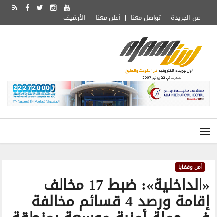
عن الجريدة
تواصل معنا
أعلن معنا
الأرشيف
أمن وقضايا
«الداخلية»: ضبط 17 مخالف
إقامة ورصد 4 قسائم مخالفة