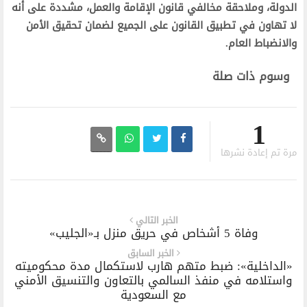
الدولة، وملاحقة مخالفي قانون الإقامة والعمل، مشددة على أنه
لا تهاون في تطبيق القانون على الجميع لضمان تحقيق الأمن
والانضباط العام.
وسوم ذات صلة
1
مرة تم إعادة نشرها
الخبر التالي
وفاة 5 أشخاص في حريق منزل بـ«الجليب»
الخبر السابق
«الداخلية»: ضبط متهم هارب لاستكمال مدة محكوميته
واستلامه في منفذ السالمي بالتعاون والتنسيق الأمني
مع السعودية