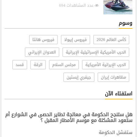
عدد المشاهدات 694
وسوم
كأس العالم 2026
فيروس إيبولا
فيروس هانتا
الحرب الأمريكية الإسرائيلية الإيرانية
العدوان الإيراني
الحرب الإيرانية الأمريكية
مجلس السلام
الرقة
قسد
مظاهرات إيران
جيفري إبستين
استفتاء الآن
هل ستنجح الحكومة في معالجة تطاير الحصى في الشوارع أم
ستعود المشكلة مع موسم الأمطار المقبل ؟
ستفشل الحكومة