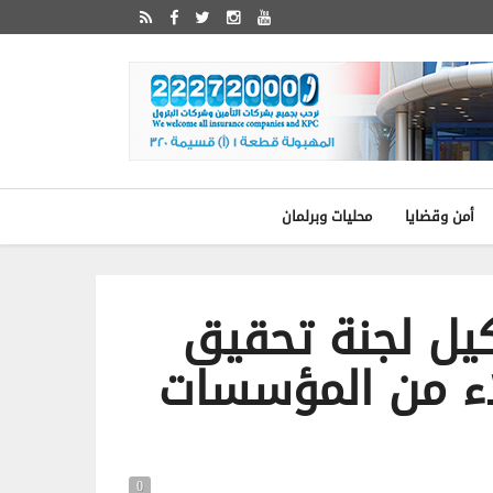
أمن وقضايا
محليات وبرلمان
كيل لجنة تحقيق
في هروب 3 نزلاء من المؤسسات
0