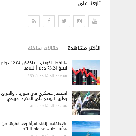
تابعنا على
الأكثر مشاهدة
مقالات ساخنة
«النفط الكويتي» ينخفض 12.04 دولار
ليبلغ 73.24 دولاراً للبرميل
عدد المشاهدات 869
استنفار عسكري في سوريا.. والعراق
يعلّق: الوضع على الحدود طبيعي
عدد المشاهدات 791
«الإطفاء»: إنقاذ امرأة بعد قفزها من
«جسر جابر» محاولة الانتحار