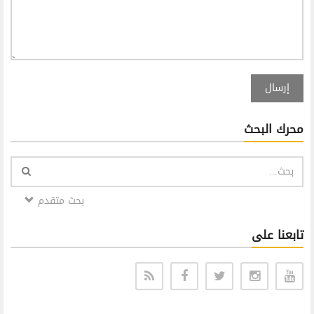
إرسال
محرك البحث
بحث متقدم
تابعنا على