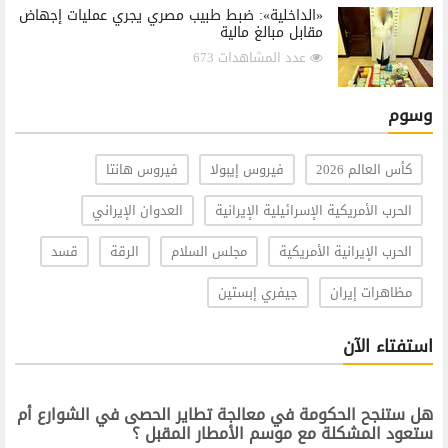
«الداخلية»: ضبط طبيب مصري يجري عمليات إجهاض
مقابل مبالغ مالية
عدد المشاهدات 673
وسوم
كأس العالم 2026
فيروس إيبولا
فيروس هانتا
الحرب الأمريكية الإسرائيلية الإيرانية
العدوان الإيراني
الحرب الإيرانية الأمريكية
مجلس السلام
الرقة
قسد
مظاهرات إيران
جيفري إبستين
استفتاء الآن
هل ستنجح الحكومة في معالجة تطاير الحصى في الشوارع أم
ستعود المشكلة مع موسم الأمطار المقبل ؟