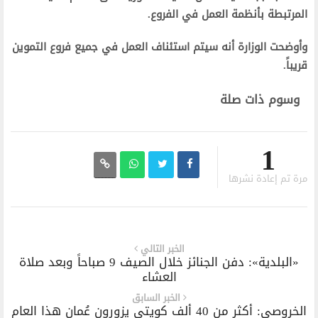
المرتبطة بأنظمة العمل في الفروع.
وأوضحت الوزارة أنه سيتم استئناف العمل في جميع فروع التموين
قريباً.
وسوم ذات صلة
1
مرة تم إعادة نشرها
الخبر التالي
«البلدية»: دفن الجنائز خلال الصيف 9 صباحاً وبعد صلاة
العشاء
الخبر السابق
الخروصي: أكثر من 40 ألف كويتي يزورون عُمان هذا العام