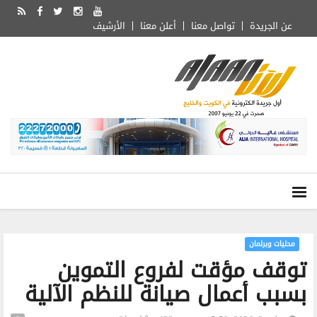
عن الجريدة
تواصل معنا
أعلن معنا
الأرشيف
محليات وبرلمان
توقف مؤقت لفروع التموين
بسبب أعمال صيانة للنظم الآلية