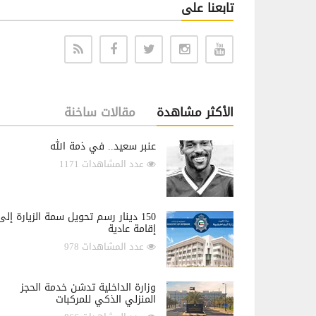
تابعنا على
الأكثر مشاهدة
مقالات ساخنة
عنبر سعيد.. في ذمة الله
عدد المشاهدات 1171
150 دينار رسم تحويل سمة الزيارة إلى
إقامة عادية
عدد المشاهدات 978
وزارة الداخلية تدشن خدمة الحجز
المنزلي الذكي للمركبات