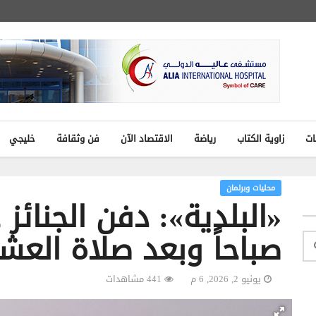
ات
زاوية الكتاب
رياضة
الاقتصاد الآن
فن وثقافة
خليجي
محليات وبرلمان
صباحاً وبعد صلاة العشا
يونيو 2, 2026, 6 م
441 مشاهدات