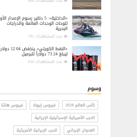
عدد المشاهدات 866
«الداخلية»: 5 دنانير رسوم الإصدار الأ
للوحات الوحدات العائمة والدراجات
البحرية
عدد المشاهدات 791
«النفط الكويتي» ينخفض 12.04 دولار
ليبلغ 73.24 دولاراً للبرميل
عدد المشاهدات 650
وسوم
كأس العالم 2026
فيروس إيبولا
فيروس هانتا
الحرب الأمريكية الإسرائيلية الإيرانية
العدوان الإيراني
الحرب الإيرانية الأمريكية