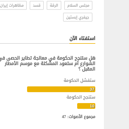
مجلس السلام
الرقة
قسد
مظاهرات إيران
جيفري إبستين
استفتاء الآن
هل ستنجح الحكومة في معالجة تطاير الحصى في
الشوارع أم ستعود المشكلة مع موسم الأمطار
المقبل ؟
ستفشل الحكومة
37
ستنجح الحكومة
10
مجموع الأصوات: 47