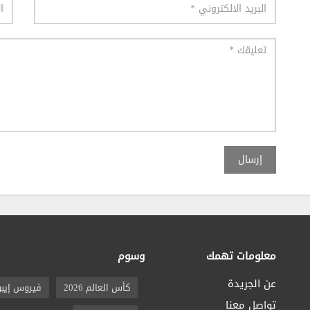
إرسال
معلومات تهمك
وسوم
عن الجريدة
كأس العالم 2026
فيروس إيبو
تواصل معنا