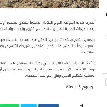
ول
أصدرت بلدية الكويت، اليوم الثلاثاء، تعميماً يقضي بتنظيم أ
ارتفاع درجات الحرارة نهاراً واستناداً إلى فتوى وزارة الأوقاف بجوا
اً
وبحسب التعميم، حُددت مواعيد الدفن عند الساعة التاسعة صباح
المغرب أيضاً بناءً على طلب ذوي المتوفى، شريطة التنسيق مع إ
المعتمدة.
وأكدت البلدية أن هذا الإجراء يأتي بهدف التسهيل على الأها
توفير الإضاءة اللازمة في المقابر خلال الفترة المسائية، على 
المعنية بتنظيم العمل وفق المواعيد المحددة.
وسوم ذات صلة