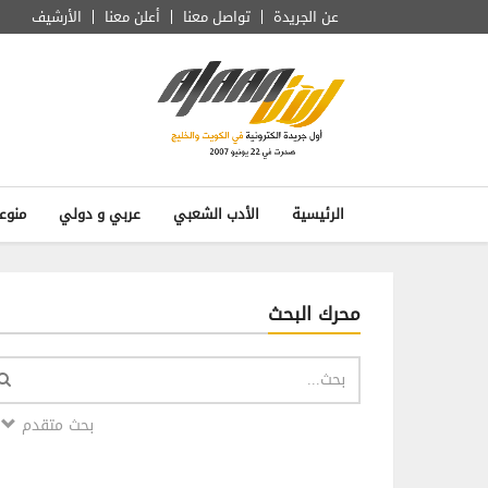
عن الجريدة
تواصل معنا
أعلن معنا
الأرشيف
الرئيسية
الأدب الشعبي
عربي و دولي
منوع
محرك البحث
بحث متقدم