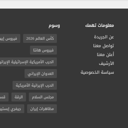
معلومات تهمك
وسوم
عن الجريدة
كأس العالم 2026
فيروس إيبو
تواصل معنا
فيروس هانتا
أعلن معنا
الحرب الأمريكية الإسرائيلية الإيراني
الأرشيف
سياسة الخصوصية
العدوان الإيراني
الحرب الإيرانية الأمريكية
مجلس السلام
الرقة
قسد
مظاهرات إيران
جيفري إبستين