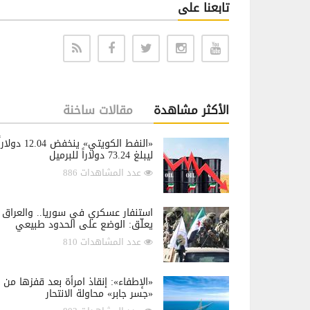
تابعنا على
الأكثر مشاهدة
مقالات ساخنة
«النفط الكويتي» ينخفض 12.04 دولار
ليبلغ 73.24 دولاراً للبرميل
عدد المشاهدات 886
استنفار عسكري في سوريا.. والعراق
يعلّق: الوضع على الحدود طبيعي
عدد المشاهدات 810
«الإطفاء»: إنقاذ امرأة بعد قفزها من
«جسر جابر» محاولة الانتحار