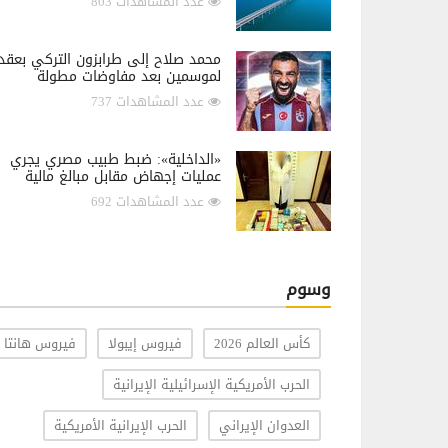
عدد المشاهدات 803
محمد صلاح إلى طرابزون التركي بعقد
لموسمين بعد مفاوضات مطولة
عدد المشاهدات 737
«الداخلية»: ضبط طبيب مصري يجري
عمليات إجهاض مقابل مبالغ مالية
عدد المشاهدات 692
وسوم
كأس العالم 2026
فيروس إيبولا
فيروس هانتا
الحرب الأمريكية الإسرائيلية الإيرانية
العدوان الإيراني
الحرب الإيرانية الأمريكية