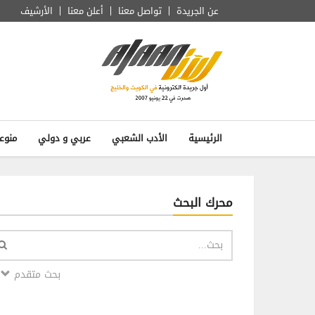
عن الجريدة
تواصل معنا
أعلن معنا
الأرشيف
الرئيسية
الأدب الشعبي
عربي و دولي
منوع
محرك البحث
بحث متقدم