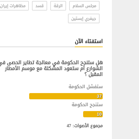
مجلس السلام
الرقة
قسد
مظاهرات إيران
جيفري إبستين
استفتاء الآن
هل ستنجح الحكومة في معالجة تطاير الحصى في
الشوارع أم ستعود المشكلة مع موسم الأمطار
المقبل ؟
ستفشل الحكومة
37
ستنجح الحكومة
10
مجموع الأصوات: 47