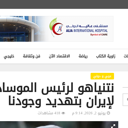
ات
زاوية الكتاب
رياضة
الاقتصاد الآن
فن وثقافة
خليجي
عربي و دولي
نتنياهو لرئيس الموساد
لإيران بتهديد وجودنا
يونيو 2, 2026, 9:14 م
418 مشاهدات