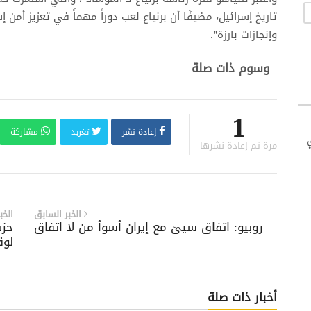
تاريخ إسرائيل، مضيفًا أن برنياع لعب دوراً مهماً في تعزيز أمن 
وإنجازات بارزة".
وسوم ذات صلة
1
إعادة نشر
تغريد
مشاركة
مرة تم إعادة نشرها
الخبر السابق
الخب
روبيو: اتفاق سيئ مع إيران أسوأ من لا اتفاق
حزب
لوق
أخبار ذات صلة