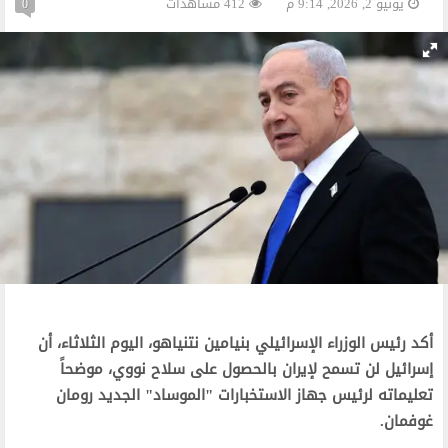
يونيو 2, 2026, 9:14 م
412 مشاهدات
0
أكد رئيس الوزراء الإسرائيلي بنيامين نتنياهو، اليوم الثلاثاء، أن
إسرائيل لن تسمح لإيران بالحصول على سلاح نووي، موضحاً
تعليماته لرئيس جهاز الاستخبارات "الموساد" الجديد رومان
غوفمان.