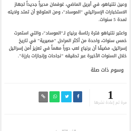
وعين نتنياهو، في أبريل الماضي، غوفمان مديراً جديداً لجهاز
الاستخبارات الإسرائيلي "الموساد"، ومن المتوقع أن تمتد ولايته
لمدة 5 سنوات.
واعتبر نتنياهو فترة رئاسة برنياع لـ"الموساد"، والتي استمرت
خمس سنوات، واحدة من أكثر المراحل "مصيرية" في تاريخ
إسرائيل، مضيفًا أن برنياع لعب دوراً مهماً في تعزيز أمن إسرائيل
خلال السنوات الأخيرة عبر تحقيقه "نجاحات وإنجازات بارزة".
وسوم ذات صلة
1
مرة تم إعادة نشرها