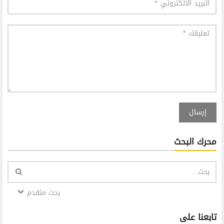
إرسال
محرك البحث
بحث متقدم
تابعنا على