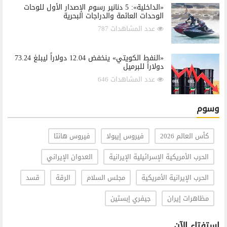
«الداخلية»: 5 دنانير رسوم الإصدار الأول للوحات
الوحدات العائمة والدراجات البحرية
عدد المشاهدات 787
«النفط الكويتي» ينخفض 12.04 دولاراً ليبلغ 73.24
دولاراً للبرميل
عدد المشاهدات 646
وسوم
كأس العالم 2026
فيروس إيبولا
فيروس هانتا
الحرب الأمريكية الإسرائيلية الإيرانية
العدوان الإيراني
الحرب الإيرانية الأمريكية
مجلس السلام
الرقة
قسد
مظاهرات إيران
جيفري إبستين
استفتاء الآن