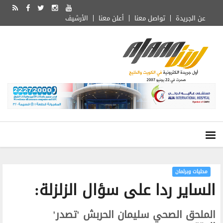
عن الجريدة
تواصل معنا
أعلن معنا
الأرشيف
محليات وبرلمان
الساير ردا على سؤال الزلزلة:
الملحق الصحي سليمان الحربش 'تصدر'