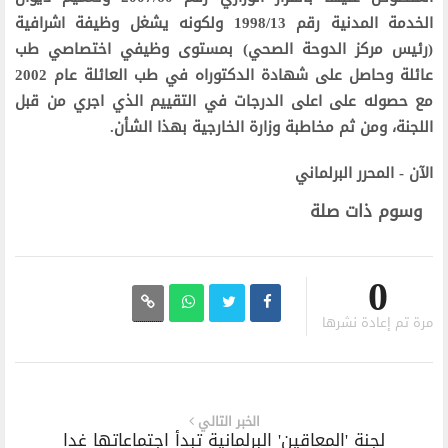
الخدمة المدنية رقم 1998/13 ولكونه يشغل وظيفة اشرافية
(رئيس مركز الدوحة الصحي) بمستوى وظيفي اختصاصي طب
عائلة وحاصل على شهادة الدكتوراه في طب العائلة عام 2002
مع حصوله على اعلى الدرجات في التقييم الذي اجري من قبل
اللجنة، ومن ثم مخاطبة وزارة الخارجية بهذا الشأن.
الآن - المحرر البرلماني
وسوم ذات صلة
0
مرة تم إعادة نشرها
الخبر التالي
لجنة 'المعاقين' البرلمانية تبدأ اجتماعاتها غدا