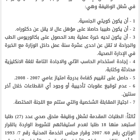
في شغل الوظيفة وهي:
1 - أن يكون كويتي الجنسية.
2 - أن يكون طبيبا حاصلا على مؤهل عال لا يقل عن دكتوراه.
3 - أن يكون لديه خبرة عملية بعد الحصول على بكالوريوس الطب
والجراحة لا تقل عن احدى عشرة سنة عمل داخل الوزارة مع الخبرة
في الإدارة الصحية.
4 - إجادة استخدام الحاسب الآلي والاجادة التامة للغة الانكليزية
محادثة وكتابة.
5 - حاصل على تقييم كفاءة بدرجة امتياز عامي 2007 - 2008.
6 - عدم توقيع عقوبات تأديبية أو وجود أي انقطاعات خلال آخر
سنتين.
7 - اجتياز المقابلة الشخصية والتي ستتم مع اللجنة المختصة.
ثالثاً: الطلبات المقدمة لشغل وظيفة ملحق صحي عدد (27) طلبا
استبعد منها 18 طلبا لعدم استيفائهم للشروط الواردة بالقرار
الوزاري رقم 60/ 2007 وقرار مجلس الخدمة المدنية رقم 7/ 1993