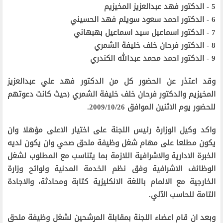
5 - الدكتور فهد عبدالعزيز المخيزيم
6 - الدكتور احمد سعود سويلم فهد الحسيني
7 - الدكتور اسماعيل سيد اسماعيل بهبهاني
8 - الدكتور فرحان خلف خليفة الشمري
9 - الدكتور احمد محمد عبدالله الكندري
وقد اعتذر عن الحضور كل من الدكتور فهد علي عبدالعزيز
المخيزيم والدكتور فرحان خلف خليفة الشمري (حيث كانت دعوتهم
للحضور يوم الاثنين الموافق 2009/10/26.
واكد وكيل الوزارة رئيس اللجنة على اختيار الاعلى مؤهلا وان
يكون مطلعا على مهام شغل وظيفة ملحق صحي وان يكون لديه
الخبرة الادارية والاشرافية اللازمة بما يتناسب مع المطلوب لشغل
الوظائف الاشرافية وفق نظم الخدمة المدنية ولوائح وزارة
الخارجية مع الالمام باللغة الانكليزية كتابة ومحادثة، والاجادة
التامة للحاسب الآلي.
وبعد ان قام اعضاء اللجنة بمقابلة المرشحين لشغل وظيفة ملحق