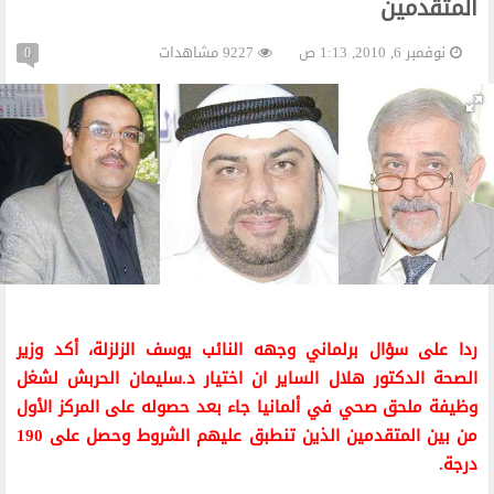
المتقدمين
نوفمبر 6, 2010, 1:13 ص
9227 مشاهدات
0
ردا على سؤال برلماني وجهه النائب يوسف الزلزلة، أكد وزير
الصحة الدكتور هلال الساير ان اختيار د.سليمان الحربش لشغل
وظيفة ملحق صحي في ألمانيا جاء بعد حصوله على المركز الأول
من بين المتقدمين الذين تنطبق عليهم الشروط وحصل على 190
درجة.