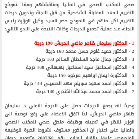
صحي للمكتب الصحي في المانيا ومناقشتهم وفقا لنموذج
التقييم المعد للمقابلة الشخصية من قبل اللجنة وتدوين درجات
التقييم لكل منهم في النموذج حضر السيد وكيل الوزارة رئيس
اللجنة، عند عملية تجميع الدرجات وكانت النتيجة على النحو التالي:
1 - الدكتور سليمان ظاهر ماضي الحربش 190 درجة
2 - الدكتور حميد غلوم حسن محمد 168 درجة
3 - الدكتور جمال ماجد السلطان السالم 163 درجة
4 - الدكتور اسماعيل سيد اسماعيل بهبهاني 160 درجة
5 - الدكتورة ايمان ابراهيم صرخوه 150 درجة
6 - الدكتور احمد سعود سويلم فهد الحسيني 144 درجة
7 - الدكتور احمد محمد عبدالله الكندري 140 درجة
وحيث انه بجمع الدرجات حصل على الدرجة الاعلى د. سليمان
ظاهر ماضي الحربش، لذا اتفق الاعضاء على رفع توصية الى
الوزير للنظر في تعيينه بوظيفة ملحق صحي للمكتب الصحي
بالمانيا على اعتبار ان المذكور مستوف لشروط الخبرة للوظيفة
المنصوص عليها بالقرار الوزاري رقم 2007/60 وتعميم ديوان