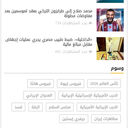
محمد صلاح إلى طرابزون التركي بعقد لموسمين بعد
مفاوضات مطولة
عدد المشاهدات 734
«الداخلية»: ضبط طبيب مصري يجري عمليات إجهاض
مقابل مبالغ مالية
عدد المشاهدات 691
وسوم
كأس العالم 2026
فيروس إيبولا
فيروس هانتا
الحرب الأمريكية الإسرائيلية الإيرانية
العدوان الإيراني
الحرب الإيرانية الأمريكية
مجلس السلام
الرقة
قسد
مظاهرات إيران
جيفري إبستين