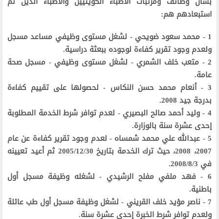
بشأن وظائف ومرتبات الأطباء الكويتيين والأطباء الذين تم
استبعادهم هم:
1 - محمد سعود ضويحي - لشغل مستوى وظيفي مساعد مسجل
ولعدم وجود تقرير كفاءة لوجوده ببعثة دراسية.
2 - متعب خلف الشمري - لشغل مستوى وظيفي - مسجل صحة
عامة.
3 - أنعام محمد حسن النكاس - لحصولها على تقييم كفاءة
بدرجة جيد 2008.
4 - وليد أحمد صالح البصيري - لعدم توافر شرط الخدمة المطلوبة
إحدى عشرة سنة بالوزارة.
5 - عبدالله علي محمد شمساه - لعدم وجود تقرير كفاءة عن عام
2007، 2008، حيث ترك الخدمة بتاريخ 2005/12/30 ثم أعيد تعيينه
في 2008/8/3.
6 - فهد ملفي مفلح الرشيدي - لشغله وظيفة مسجل أول
باطنية.
7 - ناصر مؤيد خلف القريني - لشغل وظيفة مسجل أول طب عائلة
ولعدم توافر شرط الخبرة إحدى عشرة سنة.